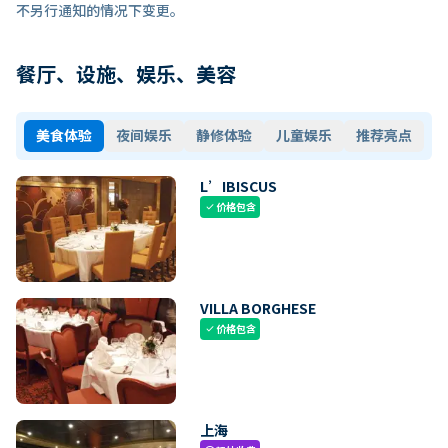
不另行通知的情况下变更。
餐厅、设施、娱乐、美容
美食体验
夜间娱乐
静修体验
儿童娱乐
推荐亮点
L’IBISCUS
价格包含
check
VILLA BORGHESE
价格包含
check
上海