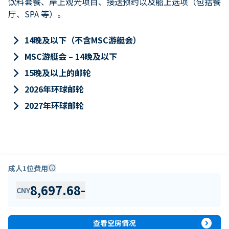
饮料套餐、岸上观光项目、接送预约以及船上选项（包括餐
厅、SPA 等）。
keyboard_arrow_right
14晚及以下（不含MSC游艇会）
keyboard_arrow_right
MSC游艇会 – 14晚及以下
keyboard_arrow_right
15晚及以上的邮轮
keyboard_arrow_right
2026年环球邮轮
keyboard_arrow_right
2027年环球邮轮
成人1位费用
info
8,697.68
-
CNY
expand_circle_right
查看空房情况