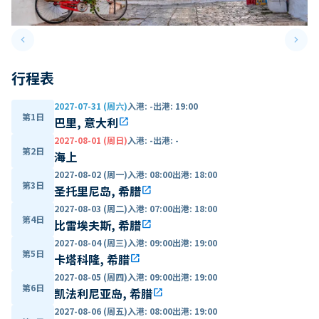
keyboard_arrow_left
keyboard_arrow_right
Previous slide
Next 
行程表
2027-07-31 (周六)
入港
:
-
出港
:
19:00
第1日
巴里, 意大利
open_in_new
2027-08-01 (周日)
入港
:
-
出港
:
-
第2日
海上
2027-08-02 (周一)
入港
:
08:00
出港
:
18:00
第3日
圣托里尼岛, 希腊
open_in_new
2027-08-03 (周二)
入港
:
07:00
出港
:
18:00
第4日
比雷埃夫斯, 希腊
open_in_new
2027-08-04 (周三)
入港
:
09:00
出港
:
19:00
第5日
卡塔科隆, 希腊
open_in_new
2027-08-05 (周四)
入港
:
09:00
出港
:
19:00
第6日
凯法利尼亚岛, 希腊
open_in_new
2027-08-06 (周五)
入港
:
08:00
出港
:
19:00