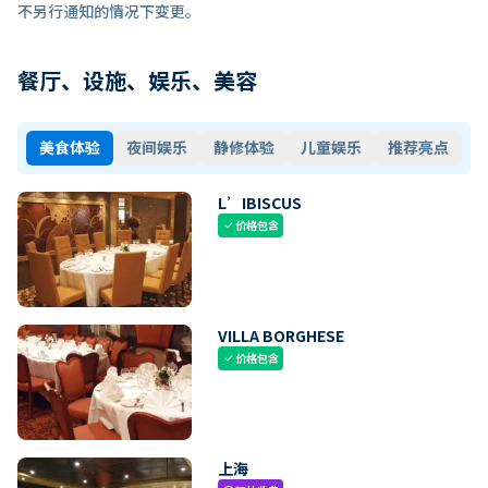
不另行通知的情况下变更。
餐厅、设施、娱乐、美容
美食体验
夜间娱乐
静修体验
儿童娱乐
推荐亮点
L’IBISCUS
价格包含
check
VILLA BORGHESE
价格包含
check
上海