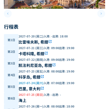
keyboard_arrow_left
keyboard_arrow_right
Previous slide
Next 
行程表
2027-07-20 (周二)
入港
:
-
出港
:
18:00
第1日
比雷埃夫斯, 希腊
open_in_new
2027-07-21 (周三)
入港
:
09:00
出港
:
19:00
第2日
卡塔科隆, 希腊
open_in_new
2027-07-22 (周四)
入港
:
09:00
出港
:
19:00
第3日
凯法利尼亚岛, 希腊
open_in_new
2027-07-23 (周五)
入港
:
08:00
出港
:
19:00
第4日
科孚岛, 希腊
open_in_new
2027-07-24 (周六)
入港
:
07:00
出港
:
19:00
第5日
巴里, 意大利
open_in_new
2027-07-25 (周日)
入港
:
-
出港
:
-
第6日
海上
2027-07-26 (周一)
入港
:
08:00
出港
:
18:00