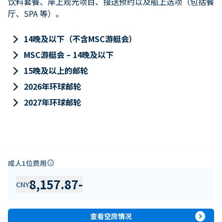
饮料套餐、岸上观光项目、接送预约以及船上选项（包括餐
厅、SPA 等）。
keyboard_arrow_right
14晚及以下（不含MSC游艇会）
keyboard_arrow_right
MSC游艇会 – 14晚及以下
keyboard_arrow_right
15晚及以上的邮轮
keyboard_arrow_right
2026年环球邮轮
keyboard_arrow_right
2027年环球邮轮
成人1位费用
info
8,157.87
-
CNY
expand_circle_right
查看空房情况