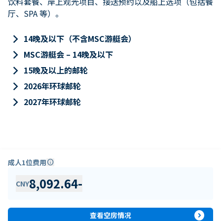
饮料套餐、岸上观光项目、接送预约以及船上选项（包括餐
厅、SPA 等）。
keyboard_arrow_right
14晚及以下（不含MSC游艇会）
keyboard_arrow_right
MSC游艇会 – 14晚及以下
keyboard_arrow_right
15晚及以上的邮轮
keyboard_arrow_right
2026年环球邮轮
keyboard_arrow_right
2027年环球邮轮
成人1位费用
info
8,092.64
-
CNY
expand_circle_right
查看空房情况