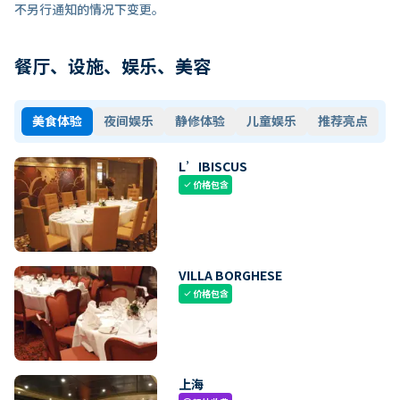
不另行通知的情况下变更。
餐厅、设施、娱乐、美容
美食体验
夜间娱乐
静修体验
儿童娱乐
推荐亮点
L’IBISCUS
价格包含
check
VILLA BORGHESE
价格包含
check
上海