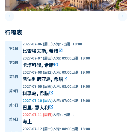
keyboard_arrow_left
keyboard_arrow_right
Previous slide
Next 
行程表
2027-07-06 (周二)
入港
:
-
出港
:
18:00
第1日
比雷埃夫斯, 希腊
open_in_new
2027-07-07 (周三)
入港
:
09:00
出港
:
19:00
第2日
卡塔科隆, 希腊
open_in_new
2027-07-08 (周四)
入港
:
09:00
出港
:
19:00
第3日
凯法利尼亚岛, 希腊
open_in_new
2027-07-09 (周五)
入港
:
08:00
出港
:
19:00
第4日
科孚岛, 希腊
open_in_new
2027-07-10 (周六)
入港
:
07:00
出港
:
19:00
第5日
巴里, 意大利
open_in_new
2027-07-11 (周日)
入港
:
-
出港
:
-
第6日
海上
2027-07-12 (周一)
入港
:
08:00
出港
:
18:00