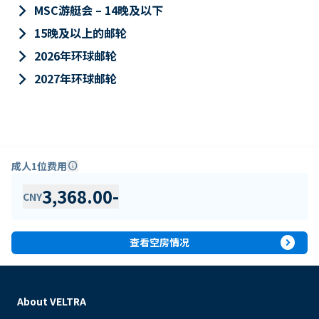
keyboard_arrow_right
MSC游艇会 – 14晚及以下
keyboard_arrow_right
15晚及以上的邮轮
keyboard_arrow_right
2026年环球邮轮
keyboard_arrow_right
2027年环球邮轮
成人1位费用
info
3,368.00
-
CNY
expand_circle_right
查看空房情况
About VELTRA