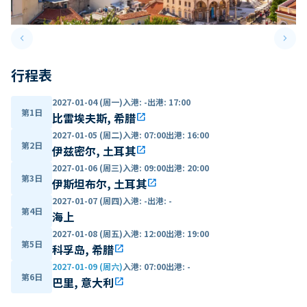
keyboard_arrow_left
keyboard_arrow_right
Previous slide
Next 
行程表
2027-01-04 (周一)
入港
:
-
出港
:
17:00
第1日
比雷埃夫斯, 希腊
open_in_new
2027-01-05 (周二)
入港
:
07:00
出港
:
16:00
第2日
伊兹密尔, 土耳其
open_in_new
2027-01-06 (周三)
入港
:
09:00
出港
:
20:00
第3日
伊斯坦布尔, 土耳其
open_in_new
2027-01-07 (周四)
入港
:
-
出港
:
-
第4日
海上
2027-01-08 (周五)
入港
:
12:00
出港
:
19:00
第5日
科孚岛, 希腊
open_in_new
2027-01-09 (周六)
入港
:
07:00
出港
:
-
第6日
巴里, 意大利
open_in_new