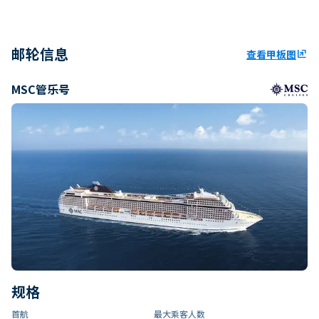
邮轮信息
查看甲板图
ungroup
MSC管乐号
规格
首航
最大乘客人数