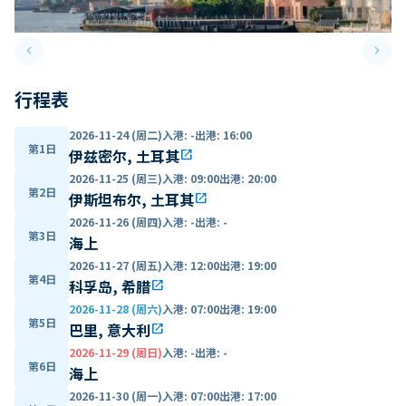
keyboard_arrow_left
keyboard_arrow_right
Previous slide
Next 
行程表
2026-11-24 (周二)
入港
:
-
出港
:
16:00
第1日
伊兹密尔, 土耳其
open_in_new
2026-11-25 (周三)
入港
:
09:00
出港
:
20:00
第2日
伊斯坦布尔, 土耳其
open_in_new
2026-11-26 (周四)
入港
:
-
出港
:
-
第3日
海上
2026-11-27 (周五)
入港
:
12:00
出港
:
19:00
第4日
科孚岛, 希腊
open_in_new
2026-11-28 (周六)
入港
:
07:00
出港
:
19:00
第5日
巴里, 意大利
open_in_new
2026-11-29 (周日)
入港
:
-
出港
:
-
第6日
海上
2026-11-30 (周一)
入港
:
07:00
出港
:
17:00