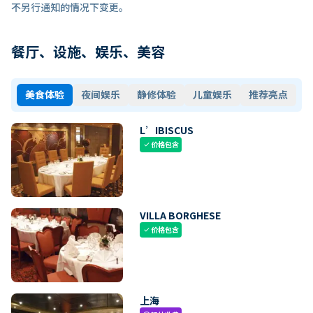
不另行通知的情况下变更。
餐厅、设施、娱乐、美容
美食体验
夜间娱乐
静修体验
儿童娱乐
推荐亮点
L’IBISCUS
价格包含
check
VILLA BORGHESE
价格包含
check
上海