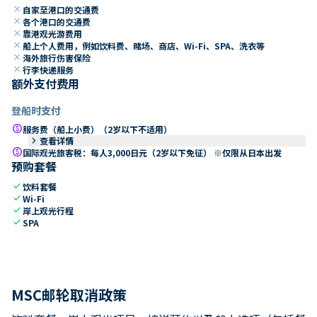
close
自家至港口的交通费
close
各个港口的交通费
close
靠港观光游费用
close
船上个人费用，例如饮料费、赌场、商店、Wi-Fi、SPA、洗衣等
close
海外旅行伤害保险
close
行李快递服务
额外支付费用
登船时支付
paid
服务费（船上小费）（2岁以下不适用）
keyboard_arrow_right
查看详情
paid
国际观光旅客税：每人3,000日元（2岁以下免征） ※仅限从日本出发
预购套餐
check
饮料套餐
check
Wi-Fi
check
岸上观光行程
check
SPA
MSC邮轮取消政策