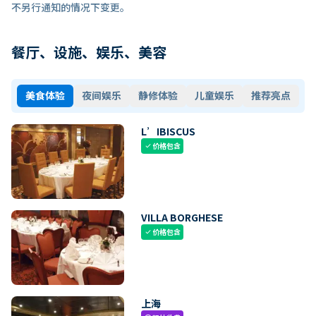
不另行通知的情况下变更。
餐厅、设施、娱乐、美容
美食体验
夜间娱乐
静修体验
儿童娱乐
推荐亮点
L’IBISCUS
价格包含
check
VILLA BORGHESE
价格包含
check
上海