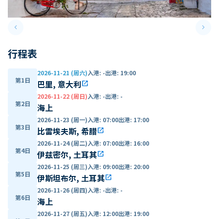
keyboard_arrow_left
keyboard_arrow_right
Previous slide
Next 
行程表
2026-11-21 (周六)
入港
:
-
出港
:
19:00
第1日
巴里, 意大利
open_in_new
2026-11-22 (周日)
入港
:
-
出港
:
-
第2日
海上
2026-11-23 (周一)
入港
:
07:00
出港
:
17:00
第3日
比雷埃夫斯, 希腊
open_in_new
2026-11-24 (周二)
入港
:
07:00
出港
:
16:00
第4日
伊兹密尔, 土耳其
open_in_new
2026-11-25 (周三)
入港
:
09:00
出港
:
20:00
第5日
伊斯坦布尔, 土耳其
open_in_new
2026-11-26 (周四)
入港
:
-
出港
:
-
第6日
海上
2026-11-27 (周五)
入港
:
12:00
出港
:
19:00