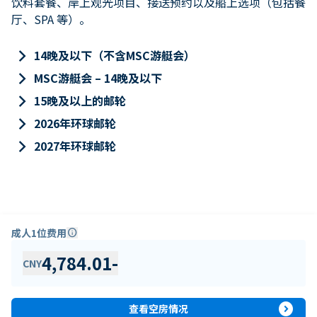
饮料套餐、岸上观光项目、接送预约以及船上选项（包括餐
厅、SPA 等）。
keyboard_arrow_right
14晚及以下（不含MSC游艇会）
keyboard_arrow_right
MSC游艇会 – 14晚及以下
keyboard_arrow_right
15晚及以上的邮轮
keyboard_arrow_right
2026年环球邮轮
keyboard_arrow_right
2027年环球邮轮
成人1位费用
info
4,784.01
-
CNY
expand_circle_right
查看空房情况