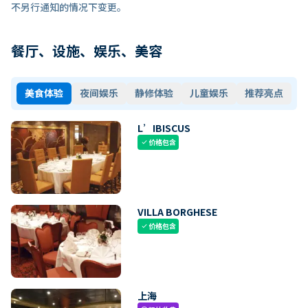
不另行通知的情况下变更。
餐厅、设施、娱乐、美容
美食体验
夜间娱乐
静修体验
儿童娱乐
推荐亮点
L’IBISCUS
价格包含
check
VILLA BORGHESE
价格包含
check
上海