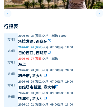
keyboard_arrow_left
keyboard_arrow_right
Previous slide
Next 
行程表
2026-09-25 (周五)
入港
:
-
出港
:
18:00
第1日
塔拉戈纳, 西班牙
open_in_new
2026-09-26 (周六)
入港
:
07:00
出港
:
18:00
第2日
巴伦西亚, 西班牙
open_in_new
2026-09-27 (周日)
入港
:
-
出港
:
-
第3日
海上
2026-09-28 (周一)
入港
:
07:00
出港
:
20:00
第4日
利沃诺, 意大利
open_in_new
2026-09-29 (周二)
入港
:
07:00
出港
:
19:00
第5日
奇维塔韦基亚, 意大利
open_in_new
2026-09-30 (周三)
入港
:
09:00
出港
:
18:00
第6日
热那亚, 意大利
open_in_new
2026-10-01 (周四)
入港
:
09:00
出港
:
18:00