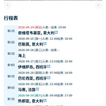
keyboard_arrow_left
keyboard_arrow_right
Previous slide
Next 
行程表
2028-09-24 (周日)
入港
:
-
出港
:
19:00
第1日
奇维塔韦基亚, 意大利
open_in_new
2028-09-25 (周一)
入港
:
11:00
出港
:
20:00
第2日
巴勒莫, 意大利
open_in_new
2028-09-26 (周二)
入港
:
-
出港
:
-
第3日
海上
2028-09-27 (周三)
入港
:
12:30
出港
:
23:00
第4日
伊维萨岛, 西班牙
open_in_new
2028-09-28 (周四)
入港
:
07:00
出港
:
16:00
第5日
巴伦西亚, 西班牙
open_in_new
2028-09-29 (周五)
入港
:
13:00
出港
:
19:00
第6日
马赛, 法国
open_in_new
2028-09-30 (周六)
入港
:
09:00
出港
:
17:00
第7日
热那亚, 意大利
open_in_new