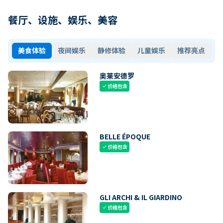
餐厅、设施、娱乐、美容
美食体验
夜间娱乐
静修体验
儿童娱乐
推荐亮点
奥莱安德罗
价格包含
check
BELLE ÉPOQUE
价格包含
check
GLI ARCHI & IL GIARDINO
价格包含
check