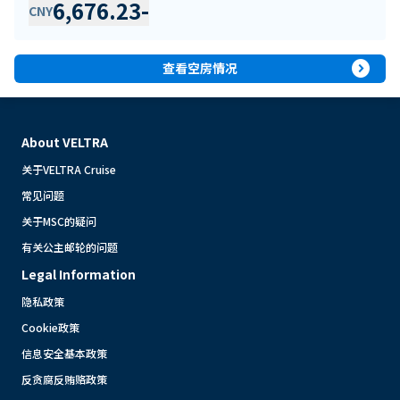
6,676.23
-
CNY
expand_circle_right
查看空房情况
About VELTRA
关于VELTRA Cruise
常见问题
关于MSC的疑问
有关公主邮轮的问题
Legal Information
隐私政策
Cookie政策
信息安全基本政策
反贪腐反贿赂政策