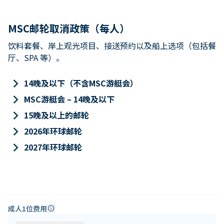
MSC邮轮取消政策（每人）
饮料套餐、岸上观光项目、接送预约以及船上选项（包括餐
厅、SPA 等）。
keyboard_arrow_right
14晚及以下（不含MSC游艇会）
keyboard_arrow_right
MSC游艇会 – 14晚及以下
keyboard_arrow_right
15晚及以上的邮轮
keyboard_arrow_right
2026年环球邮轮
keyboard_arrow_right
2027年环球邮轮
成人1位费用
info