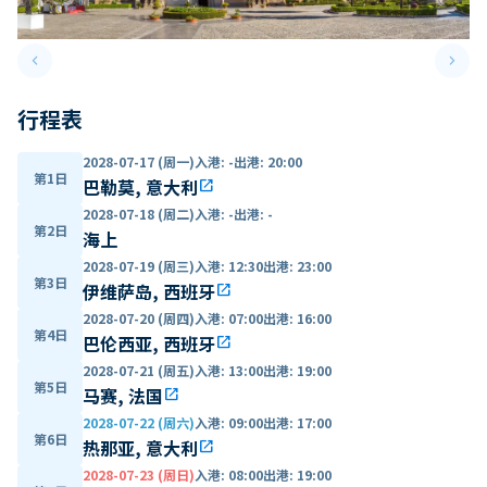
keyboard_arrow_left
keyboard_arrow_right
Previous slide
Next 
行程表
2028-07-17 (周一)
入港
:
-
出港
:
20:00
第1日
巴勒莫, 意大利
open_in_new
2028-07-18 (周二)
入港
:
-
出港
:
-
第2日
海上
2028-07-19 (周三)
入港
:
12:30
出港
:
23:00
第3日
伊维萨岛, 西班牙
open_in_new
2028-07-20 (周四)
入港
:
07:00
出港
:
16:00
第4日
巴伦西亚, 西班牙
open_in_new
2028-07-21 (周五)
入港
:
13:00
出港
:
19:00
第5日
马赛, 法国
open_in_new
2028-07-22 (周六)
入港
:
09:00
出港
:
17:00
第6日
热那亚, 意大利
open_in_new
2028-07-23 (周日)
入港
:
08:00
出港
:
19:00