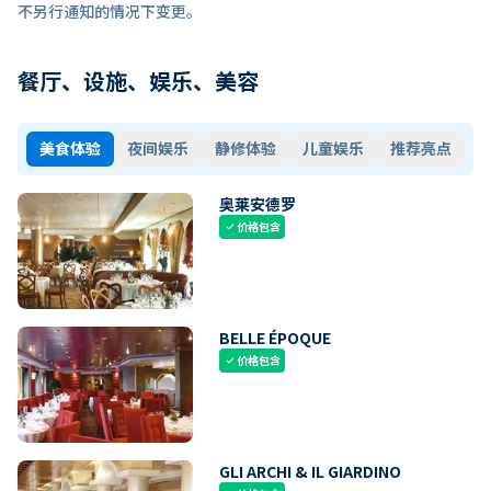
不另行通知的情况下变更。
餐厅、设施、娱乐、美容
美食体验
夜间娱乐
静修体验
儿童娱乐
推荐亮点
奥莱安德罗
价格包含
check
BELLE ÉPOQUE
价格包含
check
GLI ARCHI & IL GIARDINO