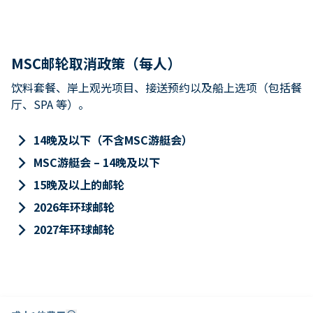
MSC邮轮取消政策（每人）
饮料套餐、岸上观光项目、接送预约以及船上选项（包括餐
厅、SPA 等）。
keyboard_arrow_right
14晚及以下（不含MSC游艇会）
keyboard_arrow_right
MSC游艇会 – 14晚及以下
keyboard_arrow_right
15晚及以上的邮轮
keyboard_arrow_right
2026年环球邮轮
keyboard_arrow_right
2027年环球邮轮