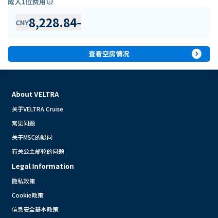
成人1位费用
info
8,228.84
-
CNY
expand_circle_right
查看空房情况
About VELTRA
关于VELTRA Cruise
常见问题
关于MSC的疑问
有关公主邮轮的问题
Legal Information
隐私政策
Cookie政策
信息安全基本政策