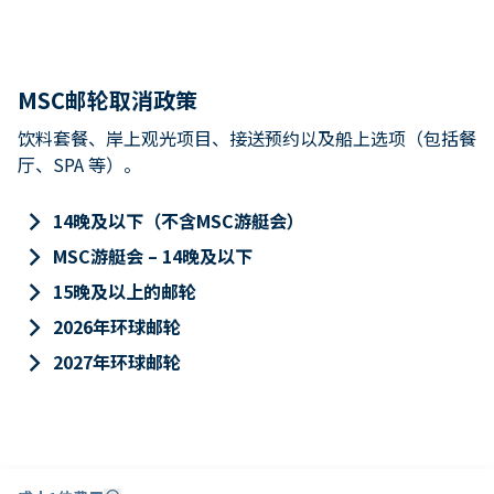
MSC邮轮取消政策
饮料套餐、岸上观光项目、接送预约以及船上选项（包括餐
厅、SPA 等）。
keyboard_arrow_right
14晚及以下（不含MSC游艇会）
keyboard_arrow_right
MSC游艇会 – 14晚及以下
keyboard_arrow_right
15晚及以上的邮轮
keyboard_arrow_right
2026年环球邮轮
keyboard_arrow_right
2027年环球邮轮