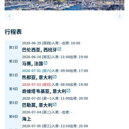
keyboard_arrow_left
keyboard_arrow_right
Previous slide
Next 
行程表
2028-06-29 (周四)
入港
:
-
出港
:
16:00
第1日
巴伦西亚, 西班牙
open_in_new
2028-06-30 (周五)
入港
:
13:00
出港
:
19:00
第2日
马赛, 法国
open_in_new
2028-07-01 (周六)
入港
:
09:00
出港
:
17:00
第3日
热那亚, 意大利
open_in_new
2028-07-02 (周日)
入港
:
08:00
出港
:
19:00
第4日
奇维塔韦基亚, 意大利
open_in_new
2028-07-03 (周一)
入港
:
11:00
出港
:
20:00
第5日
巴勒莫, 意大利
open_in_new
2028-07-04 (周二)
入港
:
-
出港
:
-
第6日
海上
2028-07-05 (周三)
入港
:
12:30
出港
:
23:00