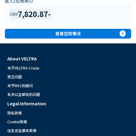
成人1位费用
info
7,820.87
-
CNY
expand_circle_right
查看空房情况
About VELTRA
关于VELTRA Cruise
常见问题
关于MSC的疑问
有关公主邮轮的问题
Legal Information
隐私政策
Cookie政策
信息安全基本政策