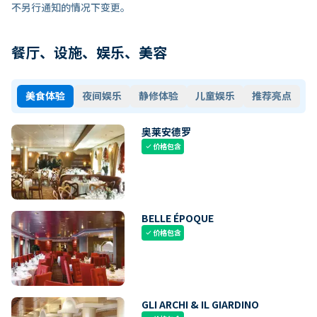
不另行通知的情况下变更。
餐厅、设施、娱乐、美容
美食体验
夜间娱乐
静修体验
儿童娱乐
推荐亮点
奥莱安德罗
价格包含
check
BELLE ÉPOQUE
价格包含
check
GLI ARCHI & IL GIARDINO