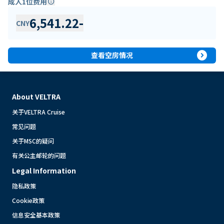
成人1位费用
info
6,541.22
-
CNY
expand_circle_right
查看空房情况
About VELTRA
关于VELTRA Cruise
常见问题
关于MSC的疑问
有关公主邮轮的问题
Legal Information
隐私政策
Cookie政策
信息安全基本政策