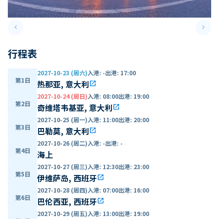
keyboard_arrow_left
keyboard_arrow_right
Previous slide
Next 
行程表
2027-10-23 (周六)
入港
:
-
出港
:
17:00
第1日
热那亚, 意大利
open_in_new
2027-10-24 (周日)
入港
:
08:00
出港
:
19:00
第2日
奇维塔韦基亚, 意大利
open_in_new
2027-10-25 (周一)
入港
:
11:00
出港
:
20:00
第3日
巴勒莫, 意大利
open_in_new
2027-10-26 (周二)
入港
:
-
出港
:
-
第4日
海上
2027-10-27 (周三)
入港
:
12:30
出港
:
23:00
第5日
伊维萨岛, 西班牙
open_in_new
2027-10-28 (周四)
入港
:
07:00
出港
:
16:00
第6日
巴伦西亚, 西班牙
open_in_new
2027-10-29 (周五)
入港
:
13:00
出港
:
19:00