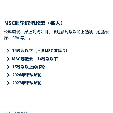
MSC邮轮取消政策（每人）
饮料套餐、岸上观光项目、接送预约以及船上选项（包括餐
厅、SPA 等）。
keyboard_arrow_right
14晚及以下（不含MSC游艇会）
keyboard_arrow_right
MSC游艇会 – 14晚及以下
keyboard_arrow_right
15晚及以上的邮轮
keyboard_arrow_right
2026年环球邮轮
keyboard_arrow_right
2027年环球邮轮