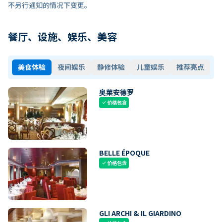
不另行通知的情况下变更。
餐厅、设施、娱乐、美容
美食体验
夜间娱乐
静修体验
儿童娱乐
推荐亮点
奥莱安德罗
价格包含
check
BELLE ÉPOQUE
价格包含
check
GLI ARCHI & IL GIARDINO