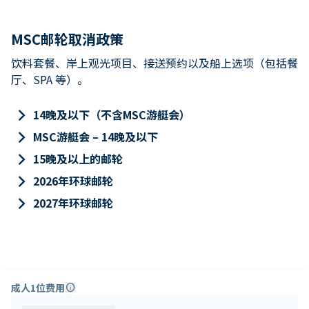
MSC邮轮取消政策
饮料套餐、岸上观光项目、接送预约以及船上选项（包括餐
厅、SPA 等）。
keyboard_arrow_right
14晚及以下（不含MSC游艇会）
keyboard_arrow_right
MSC游艇会 – 14晚及以下
keyboard_arrow_right
15晚及以上的邮轮
keyboard_arrow_right
2026年环球邮轮
keyboard_arrow_right
2027年环球邮轮
成人1位费用
info