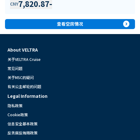
7,820.87
-
CNY
expand_circle_right
查看空房情况
About VELTRA
关于VELTRA Cruise
常见问题
关于MSC的疑问
有关公主邮轮的问题
Legal Information
隐私政策
Cookie政策
信息安全基本政策
反贪腐反贿赂政策