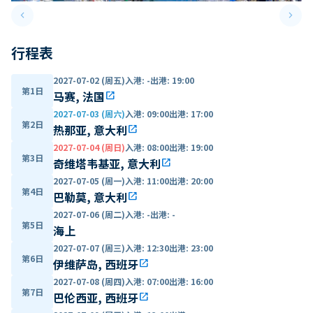
keyboard_arrow_left
keyboard_arrow_right
Previous slide
Next 
行程表
2027-07-02 (周五)
入港
:
-
出港
:
19:00
第1日
马赛, 法国
open_in_new
2027-07-03 (周六)
入港
:
09:00
出港
:
17:00
第2日
热那亚, 意大利
open_in_new
2027-07-04 (周日)
入港
:
08:00
出港
:
19:00
第3日
奇维塔韦基亚, 意大利
open_in_new
2027-07-05 (周一)
入港
:
11:00
出港
:
20:00
第4日
巴勒莫, 意大利
open_in_new
2027-07-06 (周二)
入港
:
-
出港
:
-
第5日
海上
2027-07-07 (周三)
入港
:
12:30
出港
:
23:00
第6日
伊维萨岛, 西班牙
open_in_new
2027-07-08 (周四)
入港
:
07:00
出港
:
16:00
第7日
巴伦西亚, 西班牙
open_in_new