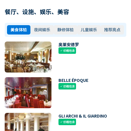
餐厅、设施、娱乐、美容
美食体验
夜间娱乐
静修体验
儿童娱乐
推荐亮点
奥莱安德罗
价格包含
check
BELLE ÉPOQUE
价格包含
check
GLI ARCHI & IL GIARDINO
价格包含
check