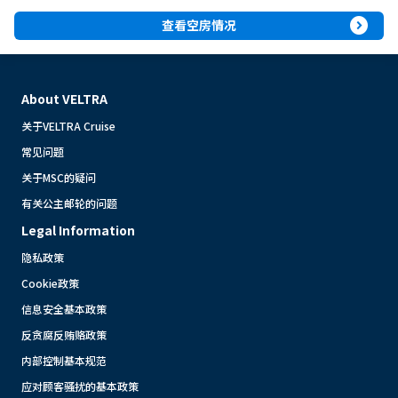
expand_circle_right
查看空房情况
About VELTRA
关于VELTRA Cruise
常见问题
关于MSC的疑问
有关公主邮轮的问题
Legal Information
隐私政策
Cookie政策
信息安全基本政策
反贪腐反贿赂政策
内部控制基本规范
应对顾客骚扰的基本政策