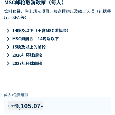
MSC邮轮取消政策（每人）
饮料套餐、岸上观光项目、接送预约以及船上选项（包括餐
厅、SPA 等）。
keyboard_arrow_right
14晚及以下（不含MSC游艇会）
keyboard_arrow_right
MSC游艇会 – 14晚及以下
keyboard_arrow_right
15晚及以上的邮轮
keyboard_arrow_right
2026年环球邮轮
keyboard_arrow_right
2027年环球邮轮
成人1位费用
info
9,105.07
-
CNY