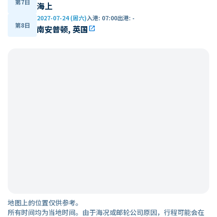
第7日
海上
2027-07-24 (周六)
入港
:
07:00
出港
:
-
第8日
南安普顿, 英国
open_in_new
地图上的位置仅供参考。
所有时间均为当地时间。由于海况或邮轮公司原因，行程可能会在