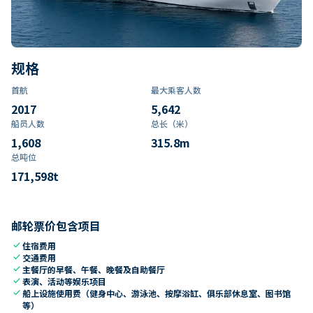
规格
首航
最大乘客人数
2017
5,642
船员人数
总长（米）
1,608
315.8
m
总吨位
171,598
t
邮轮票价包含项目
check
住宿费用
check
交通费用
check
主餐厅的早餐、午餐、晚餐及自助餐厅
check
表演、活动等娱乐项目
check
船上设施使用费（健身中心、游泳池、按摩浴缸、俱乐部休息室、图书馆
等）