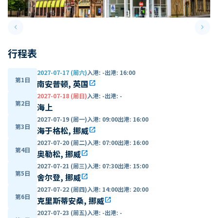
keyboard_arrow_left
keyboard_arrow_right
Previous slide
Next 
行程表
2027-07-17 (周六)
入港
:
-
出港
:
16:00
第1日
南安普顿, 英国
open_in_new
2027-07-18 (周日)
入港
:
-
出港
:
-
第2日
海上
2027-07-19 (周一)
入港
:
09:00
出港
:
16:00
第3日
海于格松, 挪威
open_in_new
2027-07-20 (周二)
入港
:
07:00
出港
:
16:00
第4日
奥勒松, 挪威
open_in_new
2027-07-21 (周三)
入港
:
07:30
出港
:
15:00
第5日
舍尔登, 挪威
open_in_new
2027-07-22 (周四)
入港
:
14:00
出港
:
20:00
第6日
克里斯蒂安桑, 挪威
open_in_new
2027-07-23 (周五)
入港
:
-
出港
:
-