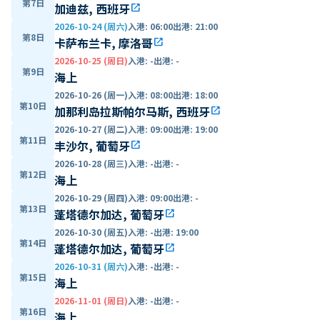
第7日
加迪兹, 西班牙
open_in_new
2026-10-24 (周六)
入港
:
06:00
出港
:
21:00
第8日
卡萨布兰卡, 摩洛哥
open_in_new
2026-10-25 (周日)
入港
:
-
出港
:
-
第9日
海上
2026-10-26 (周一)
入港
:
08:00
出港
:
18:00
第10日
加那利岛拉斯帕尔马斯, 西班牙
open_in_new
2026-10-27 (周二)
入港
:
09:00
出港
:
19:00
第11日
丰沙尔, 葡萄牙
open_in_new
2026-10-28 (周三)
入港
:
-
出港
:
-
第12日
海上
2026-10-29 (周四)
入港
:
09:00
出港
:
-
第13日
蓬塔德尔加达, 葡萄牙
open_in_new
2026-10-30 (周五)
入港
:
-
出港
:
19:00
第14日
蓬塔德尔加达, 葡萄牙
open_in_new
2026-10-31 (周六)
入港
:
-
出港
:
-
第15日
海上
2026-11-01 (周日)
入港
:
-
出港
:
-
第16日
海上