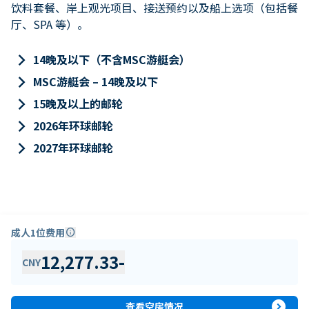
饮料套餐、岸上观光项目、接送预约以及船上选项（包括餐
厅、SPA 等）。
keyboard_arrow_right
14晚及以下（不含MSC游艇会）
keyboard_arrow_right
MSC游艇会 – 14晚及以下
keyboard_arrow_right
15晚及以上的邮轮
keyboard_arrow_right
2026年环球邮轮
keyboard_arrow_right
2027年环球邮轮
成人1位费用
info
12,277.33
-
CNY
expand_circle_right
查看空房情况