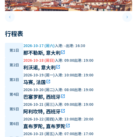
keyboard_arrow_left
keyboard_arrow_right
Previous slide
Next 
行程表
2026-10-17 (周六)
入港
:
-
出港
:
16:30
第1日
那不勒斯, 意大利
open_in_new
2026-10-18 (周日)
入港
:
09:00
出港
:
19:00
第2日
利沃诺, 意大利
open_in_new
2026-10-19 (周一)
入港
:
10:00
出港
:
19:00
第3日
马赛, 法国
open_in_new
2026-10-20 (周二)
入港
:
08:00
出港
:
19:00
第4日
巴塞罗那, 西班牙
open_in_new
2026-10-21 (周三)
入港
:
09:00
出港
:
19:00
第5日
阿利坎特, 西班牙
open_in_new
2026-10-22 (周四)
入港
:
13:00
出港
:
20:00
第6日
直布罗陀, 直布罗陀
open_in_new
2026-10-23 (周五)
入港
:
07:00
出港
:
17:00