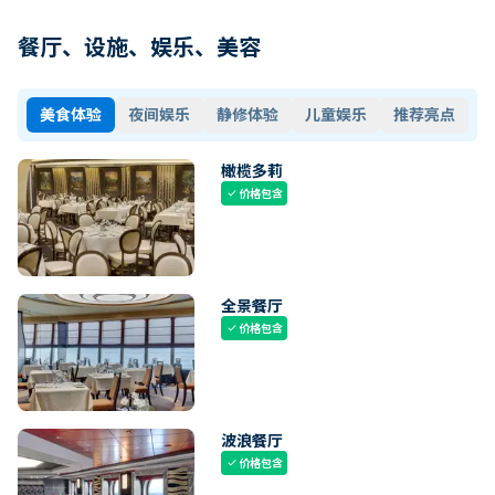
餐厅、设施、娱乐、美容
美食体验
夜间娱乐
静修体验
儿童娱乐
推荐亮点
橄榄多莉
价格包含
check
全景餐厅
价格包含
check
波浪餐厅
价格包含
check