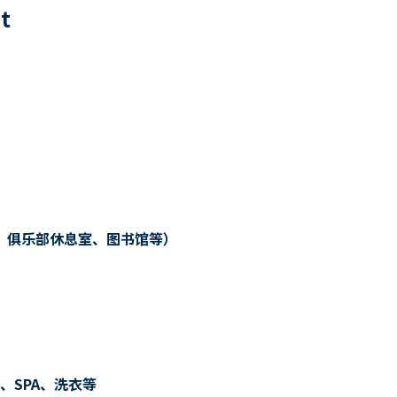
8
t
、俱乐部休息室、图书馆等）
、SPA、洗衣等