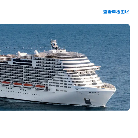
查看甲板图
ungroup