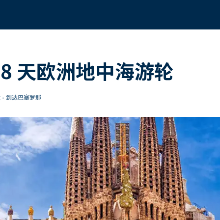
8 天欧洲地中海游轮
 - 到达巴塞罗那