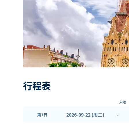
行程表
入港
2026-09-22 (周二)
-
第1日