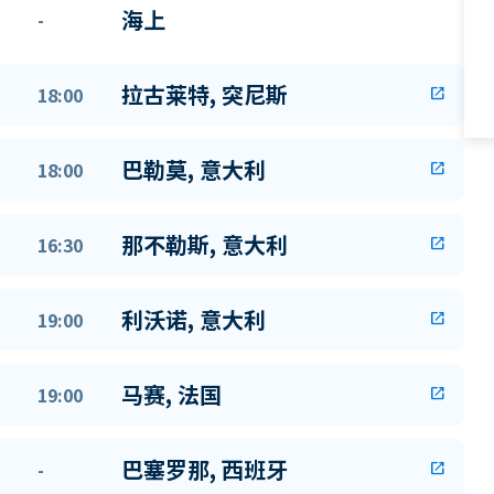
海上
-
拉古莱特, 突尼斯
18:00
open_in_new
巴勒莫, 意大利
18:00
open_in_new
那不勒斯, 意大利
16:30
open_in_new
利沃诺, 意大利
19:00
open_in_new
马赛, 法国
19:00
open_in_new
巴塞罗那, 西班牙
-
open_in_new