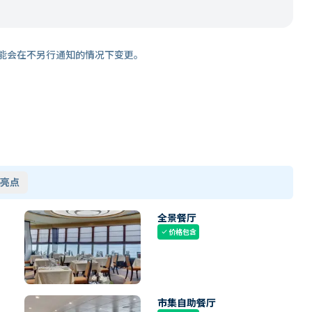
能会在不另行通知的情况下变更。
亮点
全景餐厅
价格包含
check
市集自助餐厅