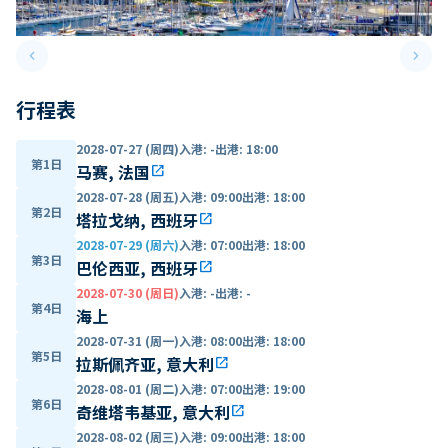
keyboard_arrow_left
keyboard_arrow_right
Previous slide
Next 
行程表
2028-07-27 (周四)
入港
:
-
出港
:
18:00
第1日
马赛, 法国
open_in_new
2028-07-28 (周五)
入港
:
09:00
出港
:
18:00
第2日
塔拉戈纳, 西班牙
open_in_new
2028-07-29 (周六)
入港
:
07:00
出港
:
18:00
第3日
巴伦西亚, 西班牙
open_in_new
2028-07-30 (周日)
入港
:
-
出港
:
-
第4日
海上
2028-07-31 (周一)
入港
:
08:00
出港
:
18:00
第5日
拉斯佩齐亚, 意大利
open_in_new
2028-08-01 (周二)
入港
:
07:00
出港
:
19:00
第6日
奇维塔韦基亚, 意大利
open_in_new
2028-08-02 (周三)
入港
:
09:00
出港
:
18:00