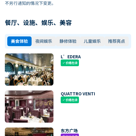
不另行通知的情况下变更。
餐厅、设施、娱乐、美容
美食体验
夜间娱乐
静修体验
儿童娱乐
推荐亮点
L’EDERA
价格包含
check
QUATTRO VENTI
价格包含
check
东方广场