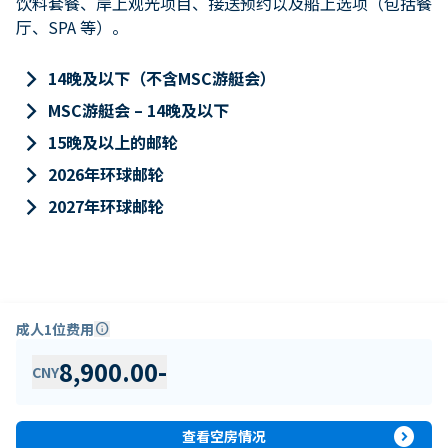
饮料套餐、岸上观光项目、接送预约以及船上选项（包括餐
厅、SPA 等）。
keyboard_arrow_right
14晚及以下（不含MSC游艇会）
keyboard_arrow_right
MSC游艇会 – 14晚及以下
keyboard_arrow_right
15晚及以上的邮轮
keyboard_arrow_right
2026年环球邮轮
keyboard_arrow_right
2027年环球邮轮
成人1位费用
info
8,900.00
-
CNY
expand_circle_right
查看空房情况