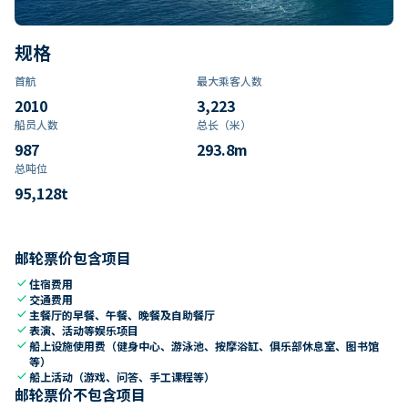
规格
首航
最大乘客人数
2010
3,223
船员人数
总长（米）
987
293.8
m
总吨位
95,128
t
邮轮票价包含项目
check
住宿费用
check
交通费用
check
主餐厅的早餐、午餐、晚餐及自助餐厅
check
表演、活动等娱乐项目
check
船上设施使用费（健身中心、游泳池、按摩浴缸、俱乐部休息室、图书馆
等）
check
船上活动（游戏、问答、手工课程等）
邮轮票价不包含项目