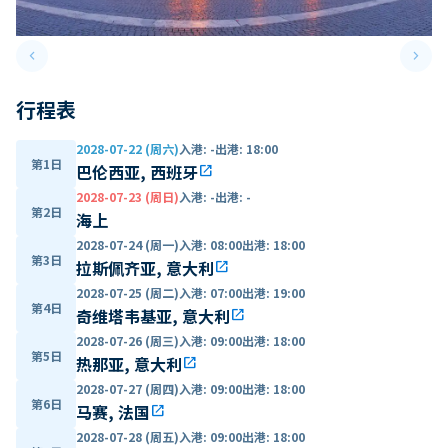
keyboard_arrow_left
keyboard_arrow_right
Previous slide
Next 
行程表
2028-07-22 (周六)
入港
:
-
出港
:
18:00
第1日
巴伦西亚, 西班牙
open_in_new
2028-07-23 (周日)
入港
:
-
出港
:
-
第2日
海上
2028-07-24 (周一)
入港
:
08:00
出港
:
18:00
第3日
拉斯佩齐亚, 意大利
open_in_new
2028-07-25 (周二)
入港
:
07:00
出港
:
19:00
第4日
奇维塔韦基亚, 意大利
open_in_new
2028-07-26 (周三)
入港
:
09:00
出港
:
18:00
第5日
热那亚, 意大利
open_in_new
2028-07-27 (周四)
入港
:
09:00
出港
:
18:00
第6日
马赛, 法国
open_in_new
2028-07-28 (周五)
入港
:
09:00
出港
:
18:00