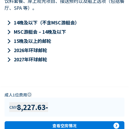
饮料套餐、岸上观光项目、接送预约以及船上选项（包括餐
厅、SPA 等）。
keyboard_arrow_right
14晚及以下（不含MSC游艇会）
keyboard_arrow_right
MSC游艇会 – 14晚及以下
keyboard_arrow_right
15晚及以上的邮轮
keyboard_arrow_right
2026年环球邮轮
keyboard_arrow_right
2027年环球邮轮
成人1位费用
info
8,227.63
-
CNY
expand_circle_right
查看空房情况