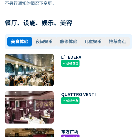
不另行通知的情况下变更。
餐厅、设施、娱乐、美容
美食体验
夜间娱乐
静修体验
儿童娱乐
推荐亮点
L’EDERA
价格包含
check
QUATTRO VENTI
价格包含
check
东方广场