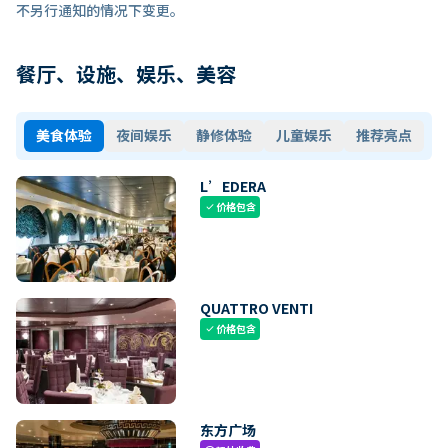
不另行通知的情况下变更。
餐厅、设施、娱乐、美容
美食体验
夜间娱乐
静修体验
儿童娱乐
推荐亮点
L’EDERA
价格包含
check
QUATTRO VENTI
价格包含
check
东方广场