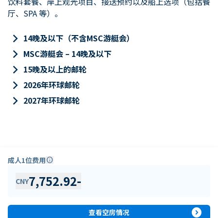
饮料套餐、岸上观光项目、接送预约以及船上选项（包括餐
厅、SPA 等）。
keyboard_arrow_right
14晚及以下（不含MSC游艇会）
keyboard_arrow_right
MSC游艇会 – 14晚及以下
keyboard_arrow_right
15晚及以上的邮轮
keyboard_arrow_right
2026年环球邮轮
keyboard_arrow_right
2027年环球邮轮
成人1位费用
info
7,752.92
-
CNY
expand_circle_right
查看空房情况