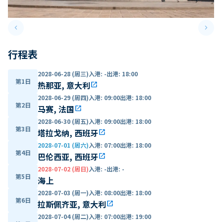
keyboard_arrow_left
keyboard_arrow_right
Previous slide
Next 
行程表
2028-06-28 (周三)
入港
:
-
出港
:
18:00
第1日
热那亚, 意大利
open_in_new
2028-06-29 (周四)
入港
:
09:00
出港
:
18:00
第2日
马赛, 法国
open_in_new
2028-06-30 (周五)
入港
:
09:00
出港
:
18:00
第3日
塔拉戈纳, 西班牙
open_in_new
2028-07-01 (周六)
入港
:
07:00
出港
:
18:00
第4日
巴伦西亚, 西班牙
open_in_new
2028-07-02 (周日)
入港
:
-
出港
:
-
第5日
海上
2028-07-03 (周一)
入港
:
08:00
出港
:
18:00
第6日
拉斯佩齐亚, 意大利
open_in_new
2028-07-04 (周二)
入港
:
07:00
出港
:
19:00