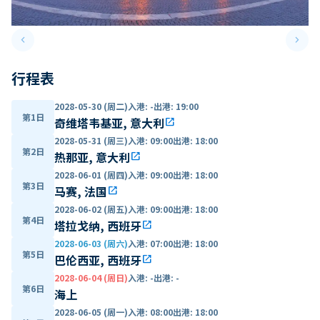
keyboard_arrow_left
keyboard_arrow_right
Previous slide
Next 
行程表
2028-05-30 (周二)
入港
:
-
出港
:
19:00
第1日
奇维塔韦基亚, 意大利
open_in_new
2028-05-31 (周三)
入港
:
09:00
出港
:
18:00
第2日
热那亚, 意大利
open_in_new
2028-06-01 (周四)
入港
:
09:00
出港
:
18:00
第3日
马赛, 法国
open_in_new
2028-06-02 (周五)
入港
:
09:00
出港
:
18:00
第4日
塔拉戈纳, 西班牙
open_in_new
2028-06-03 (周六)
入港
:
07:00
出港
:
18:00
第5日
巴伦西亚, 西班牙
open_in_new
2028-06-04 (周日)
入港
:
-
出港
:
-
第6日
海上
2028-06-05 (周一)
入港
:
08:00
出港
:
18:00