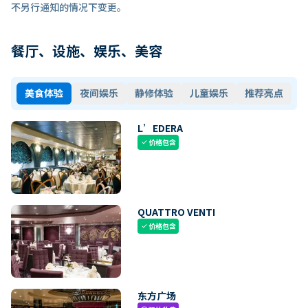
不另行通知的情况下变更。
餐厅、设施、娱乐、美容
美食体验
夜间娱乐
静修体验
儿童娱乐
推荐亮点
L’EDERA
价格包含
check
QUATTRO VENTI
价格包含
check
东方广场