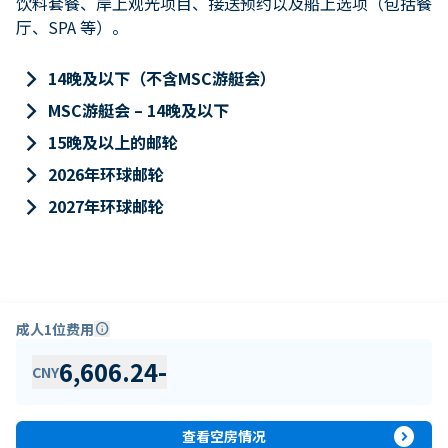
饮料套餐、岸上观光项目、接送预约以及船上选项（包括餐
厅、SPA 等）。
keyboard_arrow_right
14晚及以下（不含MSC游艇会）
keyboard_arrow_right
MSC游艇会 – 14晚及以下
keyboard_arrow_right
15晚及以上的邮轮
keyboard_arrow_right
2026年环球邮轮
keyboard_arrow_right
2027年环球邮轮
成人1位费用
info
6,606.24
-
CNY
expand_circle_right
查看空房情况