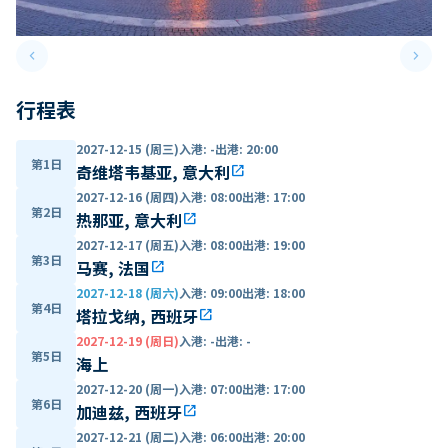
keyboard_arrow_left
keyboard_arrow_right
Previous slide
Next 
行程表
2027-12-15 (周三)
入港
:
-
出港
:
20:00
第1日
奇维塔韦基亚, 意大利
open_in_new
2027-12-16 (周四)
入港
:
08:00
出港
:
17:00
第2日
热那亚, 意大利
open_in_new
2027-12-17 (周五)
入港
:
08:00
出港
:
19:00
第3日
马赛, 法国
open_in_new
2027-12-18 (周六)
入港
:
09:00
出港
:
18:00
第4日
塔拉戈纳, 西班牙
open_in_new
2027-12-19 (周日)
入港
:
-
出港
:
-
第5日
海上
2027-12-20 (周一)
入港
:
07:00
出港
:
17:00
第6日
加迪兹, 西班牙
open_in_new
2027-12-21 (周二)
入港
:
06:00
出港
:
20:00