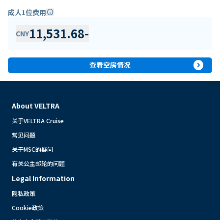
成人1位费用
info
11,531.68
-
CNY
expand_circle_right
查看空房情况
About VELTRA
关于VELTRA Cruise
常见问题
关于MSC的疑问
有关公主邮轮的问题
Legal Information
隐私政策
Cookie政策