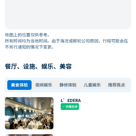
地图上的位置仅供参考。
所有时间均为当地时间。由于海况或邮轮公司原因，行程可能会在
不另行通知的情况下变更。
餐厅、设施、娱乐、美容
美食体验
夜间娱乐
静修体验
儿童娱乐
推荐亮点
L’EDERA
价格包含
check