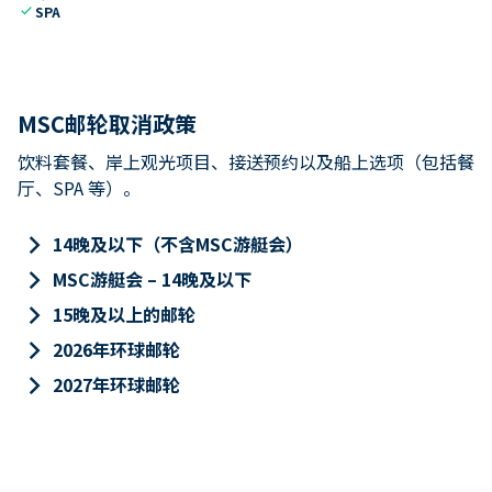
check
SPA
MSC邮轮取消政策
饮料套餐、岸上观光项目、接送预约以及船上选项（包括餐
厅、SPA 等）。
keyboard_arrow_right
14晚及以下（不含MSC游艇会）
keyboard_arrow_right
MSC游艇会 – 14晚及以下
keyboard_arrow_right
15晚及以上的邮轮
keyboard_arrow_right
2026年环球邮轮
keyboard_arrow_right
2027年环球邮轮