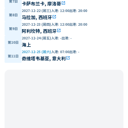
第7日
卡萨布兰卡, 摩洛哥
open_in_new
2027-12-22 (周三)
入港
:
12:00
出港
:
20:00
第8日
马拉加, 西班牙
open_in_new
2027-12-23 (周四)
入港
:
12:00
出港
:
20:00
第9日
阿利坎特, 西班牙
open_in_new
2027-12-24 (周五)
入港
:
-
出港
:
-
第10日
海上
2027-12-25 (周六)
入港
:
07:00
出港
:
-
第11日
奇维塔韦基亚, 意大利
open_in_new