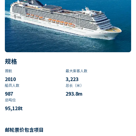
规格
首航
最大乘客人数
2010
3,223
船员人数
总长（米）
987
293.8
m
总吨位
95,128
t
邮轮票价包含项目