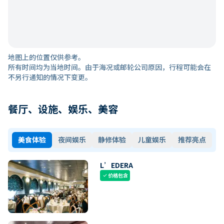
地图上的位置仅供参考。
所有时间均为当地时间。由于海况或邮轮公司原因，行程可能会在
不另行通知的情况下变更。
餐厅、设施、娱乐、美容
美食体验
夜间娱乐
静修体验
儿童娱乐
推荐亮点
L’EDERA
价格包含
check