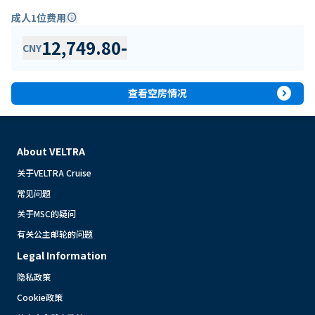
成人1位费用
info
12,749.80
-
CNY
expand_circle_right
查看空房情况
About VELTRA
关于VELTRA Cruise
常见问题
关于MSC的疑问
有关公主邮轮的问题
Legal Information
隐私政策
Cookie政策