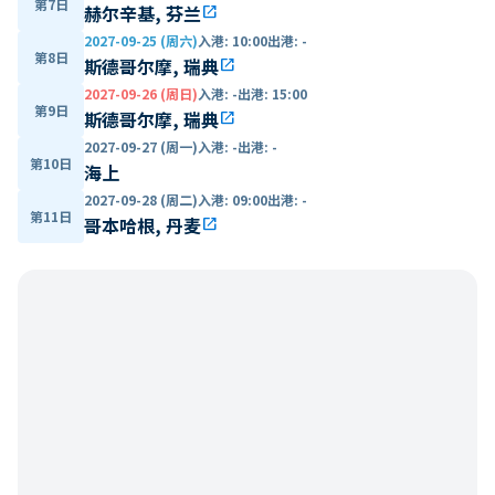
第7日
赫尔辛基, 芬兰
open_in_new
2027-09-25 (周六)
入港
:
10:00
出港
:
-
第8日
斯德哥尔摩, 瑞典
open_in_new
2027-09-26 (周日)
入港
:
-
出港
:
15:00
第9日
斯德哥尔摩, 瑞典
open_in_new
2027-09-27 (周一)
入港
:
-
出港
:
-
第10日
海上
2027-09-28 (周二)
入港
:
09:00
出港
:
-
第11日
哥本哈根, 丹麦
open_in_new