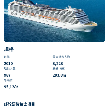
规格
首航
最大乘客人数
2010
3,223
船员人数
总长（米）
987
293.8
m
总吨位
95,128
t
邮轮票价包含项目