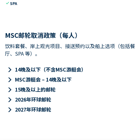
check
SPA
MSC邮轮取消政策（每人）
饮料套餐、岸上观光项目、接送预约以及船上选项（包括餐
厅、SPA 等）。
keyboard_arrow_right
14晚及以下（不含MSC游艇会）
keyboard_arrow_right
MSC游艇会 – 14晚及以下
keyboard_arrow_right
15晚及以上的邮轮
keyboard_arrow_right
2026年环球邮轮
keyboard_arrow_right
2027年环球邮轮