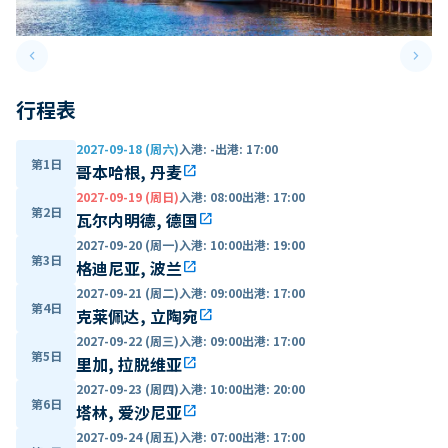
keyboard_arrow_left
keyboard_arrow_right
Previous slide
Next 
行程表
2027-09-18 (周六)
入港
:
-
出港
:
17:00
第1日
哥本哈根, 丹麦
open_in_new
2027-09-19 (周日)
入港
:
08:00
出港
:
17:00
第2日
瓦尔内明德, 德国
open_in_new
2027-09-20 (周一)
入港
:
10:00
出港
:
19:00
第3日
格迪尼亚, 波兰
open_in_new
2027-09-21 (周二)
入港
:
09:00
出港
:
17:00
第4日
克莱佩达, 立陶宛
open_in_new
2027-09-22 (周三)
入港
:
09:00
出港
:
17:00
第5日
里加, 拉脱维亚
open_in_new
2027-09-23 (周四)
入港
:
10:00
出港
:
20:00
第6日
塔林, 爱沙尼亚
open_in_new
2027-09-24 (周五)
入港
:
07:00
出港
:
17:00