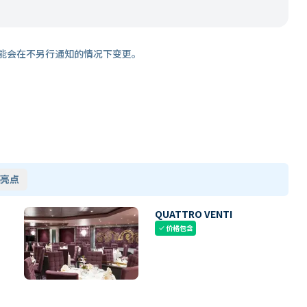
能会在不另行通知的情况下变更。
亮点
QUATTRO VENTI
价格包含
check