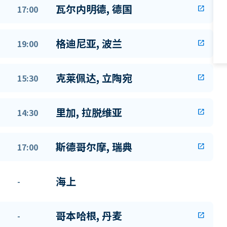
瓦尔内明德, 德国
17:00
open_in_new
格迪尼亚, 波兰
19:00
open_in_new
克莱佩达, 立陶宛
15:30
open_in_new
里加, 拉脱维亚
14:30
open_in_new
斯德哥尔摩, 瑞典
17:00
open_in_new
海上
-
哥本哈根, 丹麦
-
open_in_new