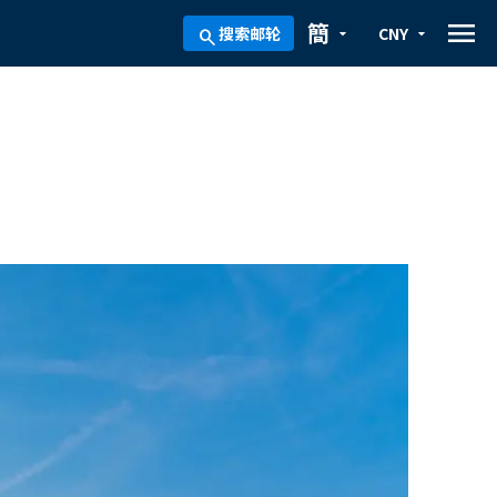
menu
簡
搜索邮轮
CNY
arrow_drop_down
arrow_drop_down
search