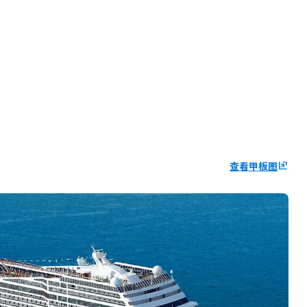
查看甲板图
ungroup