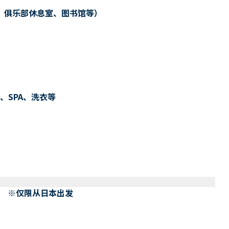
、俱乐部休息室、图书馆等）
、SPA、洗衣等
） ※仅限从日本出发