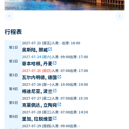
keyboard_arrow_left
keyboard_arrow_right
Previous slide
Next 
行程表
2027-07-23 (周五)
入港
:
-
出港
:
16:00
第1日
奥斯陆, 挪威
open_in_new
2027-07-24 (周六)
入港
:
09:00
出港
:
17:00
第2日
哥本哈根, 丹麦
open_in_new
2027-07-25 (周日)
入港
:
07:00
出港
:
17:00
第3日
瓦尔内明德, 德国
open_in_new
2027-07-26 (周一)
入港
:
10:00
出港
:
19:00
第4日
格迪尼亚, 波兰
open_in_new
2027-07-27 (周二)
入港
:
07:00
出港
:
15:30
第5日
克莱佩达, 立陶宛
open_in_new
2027-07-28 (周三)
入港
:
07:00
出港
:
14:30
第6日
里加, 拉脱维亚
open_in_new
2027-07-29 (周四)
入港
:
09:00
出港
:
-