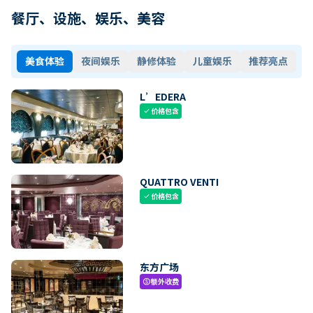
餐厅、设施、娱乐、美容
美食体验
夜间娱乐
静修体验
儿童娱乐
推荐亮点
L’EDERA
价格包含
check
QUATTRO VENTI
价格包含
check
东方广场
额外收费
paid