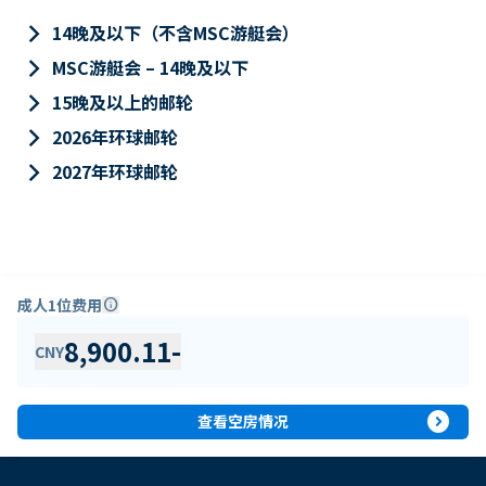
keyboard_arrow_right
14晚及以下（不含MSC游艇会）
keyboard_arrow_right
MSC游艇会 – 14晚及以下
keyboard_arrow_right
15晚及以上的邮轮
keyboard_arrow_right
2026年环球邮轮
keyboard_arrow_right
2027年环球邮轮
成人1位费用
info
8,900.11
-
CNY
expand_circle_right
查看空房情况