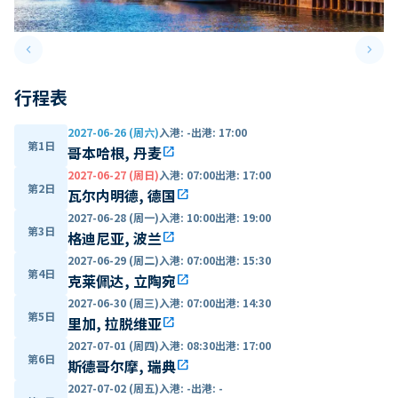
keyboard_arrow_left
keyboard_arrow_right
Previous slide
Next 
行程表
2027-06-26 (周六)
入港
:
-
出港
:
17:00
第1日
哥本哈根, 丹麦
open_in_new
2027-06-27 (周日)
入港
:
07:00
出港
:
17:00
第2日
瓦尔内明德, 德国
open_in_new
2027-06-28 (周一)
入港
:
10:00
出港
:
19:00
第3日
格迪尼亚, 波兰
open_in_new
2027-06-29 (周二)
入港
:
07:00
出港
:
15:30
第4日
克莱佩达, 立陶宛
open_in_new
2027-06-30 (周三)
入港
:
07:00
出港
:
14:30
第5日
里加, 拉脱维亚
open_in_new
2027-07-01 (周四)
入港
:
08:30
出港
:
17:00
第6日
斯德哥尔摩, 瑞典
open_in_new
2027-07-02 (周五)
入港
:
-
出港
:
-