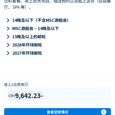
饮料套餐、岸上观光项目、接送预约以及船上选项（包括餐
厅、SPA 等）。
keyboard_arrow_right
14晚及以下（不含MSC游艇会）
keyboard_arrow_right
MSC游艇会 – 14晚及以下
keyboard_arrow_right
15晚及以上的邮轮
keyboard_arrow_right
2026年环球邮轮
keyboard_arrow_right
2027年环球邮轮
成人1位费用
info
9,642.23
-
CNY
expand_circle_right
查看空房情况