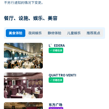
不另行通知的情况下变更。
餐厅、设施、娱乐、美容
美食体验
夜间娱乐
静修体验
儿童娱乐
推荐亮点
L’EDERA
价格包含
check
QUATTRO VENTI
价格包含
check
东方广场