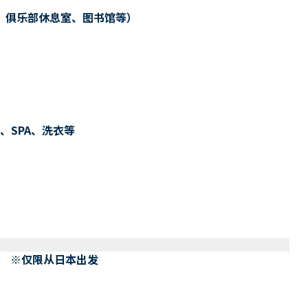
、俱乐部休息室、图书馆等）
、SPA、洗衣等
） ※仅限从日本出发