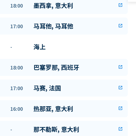
墨西拿, 意大利
18:00
open_in_new
马耳他, 马耳他
17:00
open_in_new
海上
-
巴塞罗那, 西班牙
18:00
open_in_new
马赛, 法国
17:00
open_in_new
热那亚, 意大利
16:00
open_in_new
那不勒斯, 意大利
-
open_in_new