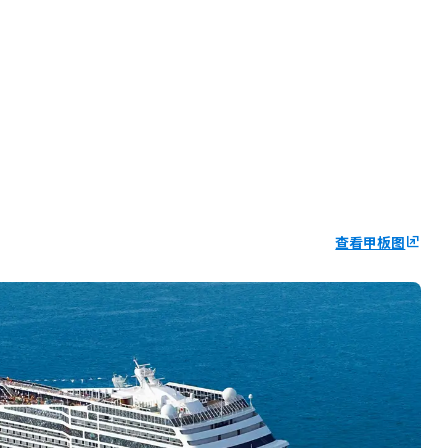
查看甲板图
ungroup