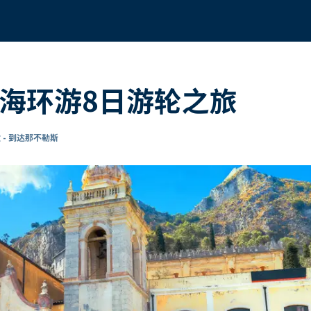
中海环游8日游轮之旅
 - 到达那不勒斯