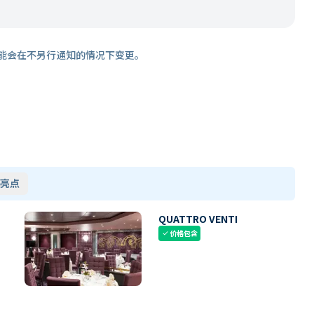
能会在不另行通知的情况下变更。
亮点
QUATTRO VENTI
价格包含
check