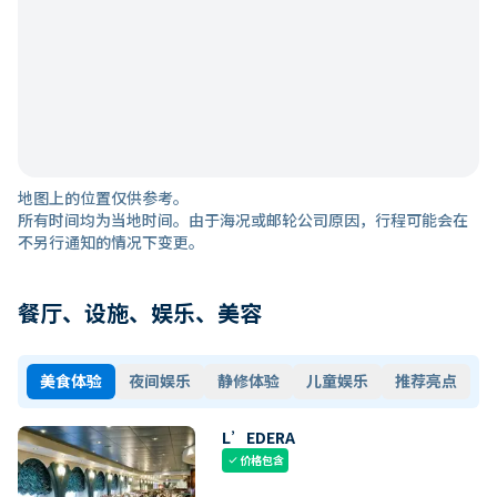
地图上的位置仅供参考。
所有时间均为当地时间。由于海况或邮轮公司原因，行程可能会在
不另行通知的情况下变更。
餐厅、设施、娱乐、美容
美食体验
夜间娱乐
静修体验
儿童娱乐
推荐亮点
L’EDERA
价格包含
check