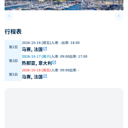
keyboard_arrow_left
keyboard_arrow_right
Previous slide
Next 
行程表
2026-10-16 (周五)
入港
:
-
出港
:
18:00
第1日
马赛, 法国
open_in_new
2026-10-17 (周六)
入港
:
09:00
出港
:
17:00
第2日
热那亚, 意大利
open_in_new
2026-10-18 (周日)
入港
:
09:00
出港
:
-
第3日
马赛, 法国
open_in_new