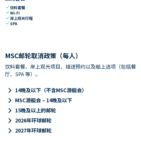
check
饮料套餐
check
Wi-Fi
check
岸上观光行程
check
SPA
MSC邮轮取消政策（每人）
饮料套餐、岸上观光项目、接送预约以及船上选项（包括餐
厅、SPA 等）。
keyboard_arrow_right
14晚及以下（不含MSC游艇会）
keyboard_arrow_right
MSC游艇会 – 14晚及以下
keyboard_arrow_right
15晚及以上的邮轮
keyboard_arrow_right
2026年环球邮轮
keyboard_arrow_right
2027年环球邮轮