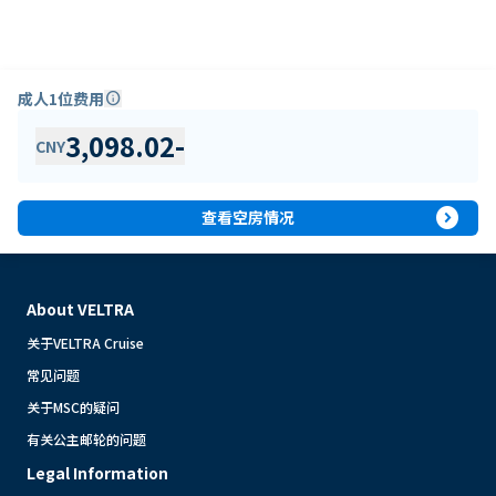
成人1位费用
info
3,098.02
-
CNY
expand_circle_right
查看空房情况
About VELTRA
关于VELTRA Cruise
常见问题
关于MSC的疑问
有关公主邮轮的问题
Legal Information