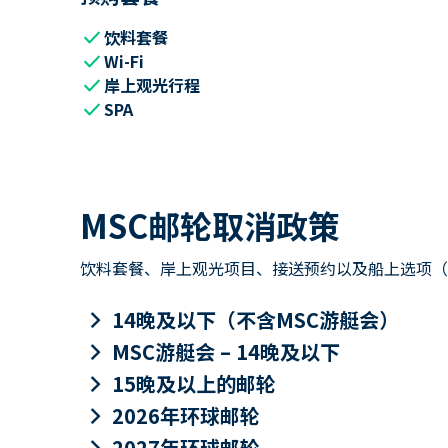
check
饮料套餐
check
Wi-Fi
check
岸上观光行程
check
SPA
MSC邮轮取消政策
饮料套餐、岸上观光项目、接送预约以及船上选项（包
keyboard_arrow_right
14晚及以下（不含MSC游艇会）
keyboard_arrow_right
MSC游艇会 – 14晚及以下
keyboard_arrow_right
15晚及以上的邮轮
keyboard_arrow_right
2026年环球邮轮
keyboard_arrow_right
2027年环球邮轮