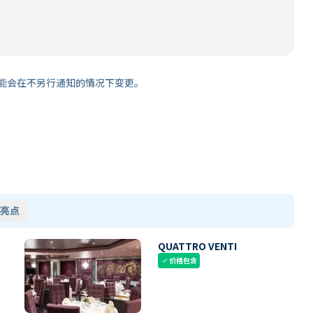
能会在不另行通知的情况下变更。
亮点
QUATTRO VENTI
价格包含
check