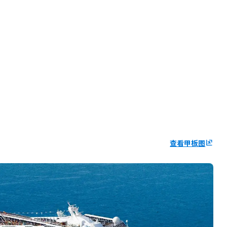
查看甲板图
ungroup