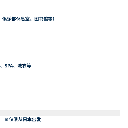
、俱乐部休息室、图书馆等）
、SPA、洗衣等
） ※仅限从日本出发