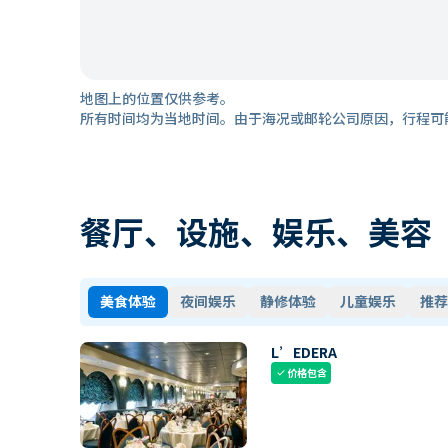
地图上的位置仅供参考。
所有时间均为当地时间。由于海况或邮轮公司原因，行程可
餐厅、设施、娱乐、美容
美食体验
夜间娱乐
静修体验
儿童娱乐
推荐
L’EDERA
价格包含
check