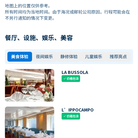
地图上的位置仅供参考。
所有时间均为当地时间。由于海况或邮轮公司原因，行程可能会在
不另行通知的情况下变更。
餐厅、设施、娱乐、美容
美食体验
夜间娱乐
静修体验
儿童娱乐
推荐亮点
LA BUSSOLA
价格包含
check
L’IPPOCAMPO
价格包含
check