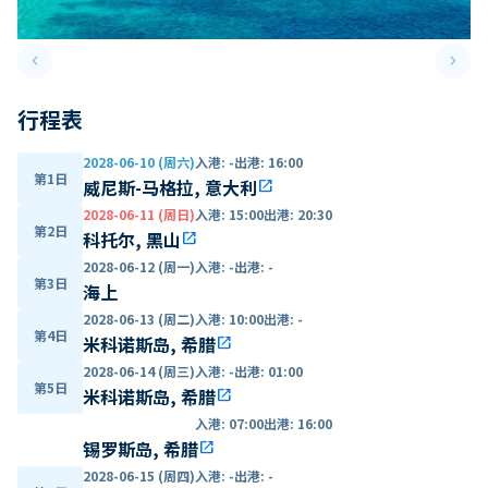
keyboard_arrow_left
keyboard_arrow_right
Previous slide
Next 
行程表
2028-06-10 (周六)
入港
:
-
出港
:
16:00
第1日
威尼斯-马格拉, 意大利
open_in_new
2028-06-11 (周日)
入港
:
15:00
出港
:
20:30
第2日
科托尔, 黑山
open_in_new
2028-06-12 (周一)
入港
:
-
出港
:
-
第3日
海上
2028-06-13 (周二)
入港
:
10:00
出港
:
-
第4日
米科诺斯岛, 希腊
open_in_new
2028-06-14 (周三)
入港
:
-
出港
:
01:00
第5日
米科诺斯岛, 希腊
open_in_new
入港
:
07:00
出港
:
16:00
锡罗斯岛, 希腊
open_in_new
2028-06-15 (周四)
入港
:
-
出港
:
-