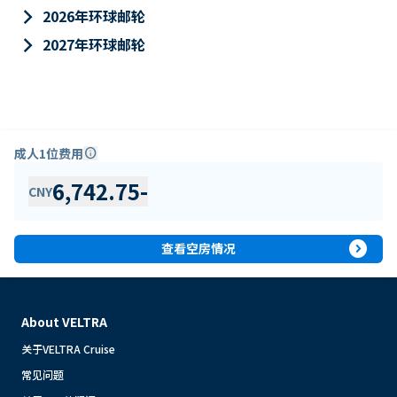
keyboard_arrow_right
2026年环球邮轮
keyboard_arrow_right
2027年环球邮轮
成人1位费用
info
6,742.75
-
CNY
expand_circle_right
查看空房情况
About VELTRA
关于VELTRA Cruise
常见问题