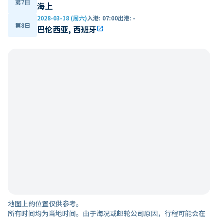
第7日
海上
2028-03-18 (周六)
入港
:
07:00
出港
:
-
第8日
巴伦西亚, 西班牙
open_in_new
地图上的位置仅供参考。
所有时间均为当地时间。由于海况或邮轮公司原因，行程可能会在