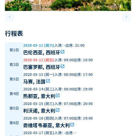
keyboard_arrow_left
keyboard_arrow_right
Previous slide
Next 
行程表
2028-03-11 (周六)
入港
:
-
出港
:
21:00
第1日
巴伦西亚, 西班牙
open_in_new
2028-03-12 (周日)
入港
:
09:00
出港
:
18:00
第2日
巴塞罗那, 西班牙
open_in_new
2028-03-13 (周一)
入港
:
08:00
出港
:
17:00
第3日
马赛, 法国
open_in_new
2028-03-14 (周二)
入港
:
08:00
出港
:
19:00
第4日
热那亚, 意大利
open_in_new
2028-03-15 (周三)
入港
:
07:00
出港
:
20:00
第5日
利沃诺, 意大利
open_in_new
2028-03-16 (周四)
入港
:
07:00
出港
:
19:00
第6日
奇维塔韦基亚, 意大利
open_in_new
2028-03-17 (周五)
入港
:
-
出港
:
-