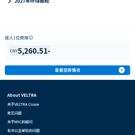
keyboard_arrow_right
2027年环球邮轮
成人1位费用
info
5,260.51
-
CNY
expand_circle_right
查看空房情况
About VELTRA
关于VELTRA Cruise
常见问题
关于MSC的疑问
有关公主邮轮的问题