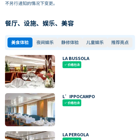
不另行通知的情况下变更。
餐厅、设施、娱乐、美容
美食体验
夜间娱乐
静修体验
儿童娱乐
推荐亮点
LA BUSSOLA
价格包含
check
L’IPPOCAMPO
价格包含
check
LA PERGOLA