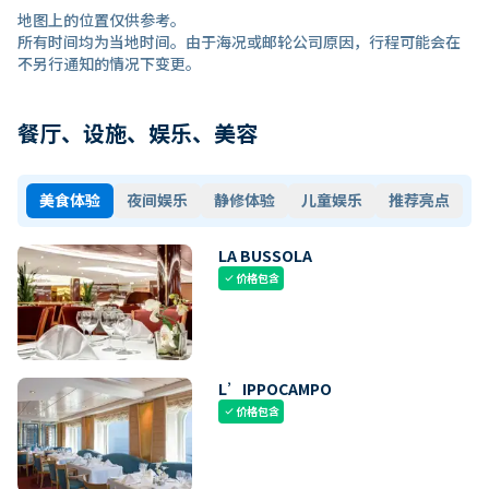
地图上的位置仅供参考。
所有时间均为当地时间。由于海况或邮轮公司原因，行程可能会在
不另行通知的情况下变更。
餐厅、设施、娱乐、美容
美食体验
夜间娱乐
静修体验
儿童娱乐
推荐亮点
LA BUSSOLA
价格包含
check
L’IPPOCAMPO
价格包含
check