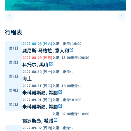
keyboard_arrow_left
keyboard_arrow_right
Previous slide
Next 
行程表
2027-08-28 (周六)
入港
:
-
出港
:
16:00
第1日
威尼斯-马格拉, 意大利
open_in_new
2027-08-29 (周日)
入港
:
15:00
出港
:
20:30
第2日
科托尔, 黑山
open_in_new
2027-08-30 (周一)
入港
:
-
出港
:
-
第3日
海上
2027-08-31 (周二)
入港
:
10:00
出港
:
-
第4日
米科诺斯岛, 希腊
open_in_new
2027-09-01 (周三)
入港
:
-
出港
:
01:00
第5日
米科诺斯岛, 希腊
open_in_new
入港
:
07:00
出港
:
16:00
锡罗斯岛, 希腊
open_in_new
2027-09-02 (周四)
入港
:
-
出港
:
-