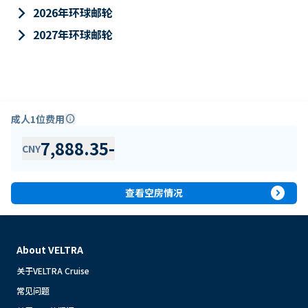
keyboard_arrow_right
2026年环球邮轮
keyboard_arrow_right
2027年环球邮轮
成人1位费用
info
7,888.35
-
CNY
expand_circle_right
查看空房情况
About VELTRA
关于VELTRA Cruise
常见问题