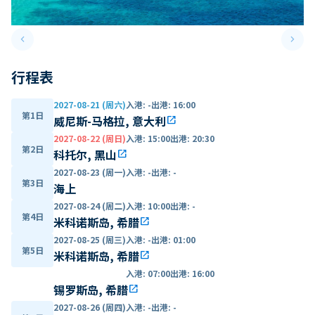
keyboard_arrow_left
keyboard_arrow_right
Previous slide
Next 
行程表
2027-08-21 (周六)
入港
:
-
出港
:
16:00
第1日
威尼斯-马格拉, 意大利
open_in_new
2027-08-22 (周日)
入港
:
15:00
出港
:
20:30
第2日
科托尔, 黑山
open_in_new
2027-08-23 (周一)
入港
:
-
出港
:
-
第3日
海上
2027-08-24 (周二)
入港
:
10:00
出港
:
-
第4日
米科诺斯岛, 希腊
open_in_new
2027-08-25 (周三)
入港
:
-
出港
:
01:00
第5日
米科诺斯岛, 希腊
open_in_new
入港
:
07:00
出港
:
16:00
锡罗斯岛, 希腊
open_in_new
2027-08-26 (周四)
入港
:
-
出港
:
-