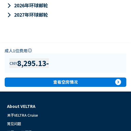
keyboard_arrow_right
2026年环球邮轮
keyboard_arrow_right
2027年环球邮轮
成人1位费用
info
8,295.13
-
CNY
expand_circle_right
查看空房情况
About VELTRA
关于VELTRA Cruise
常见问题