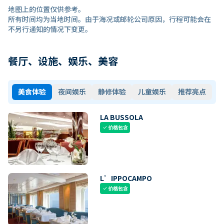
地图上的位置仅供参考。
所有时间均为当地时间。由于海况或邮轮公司原因，行程可能会在
不另行通知的情况下变更。
餐厅、设施、娱乐、美容
美食体验
夜间娱乐
静修体验
儿童娱乐
推荐亮点
LA BUSSOLA
价格包含
check
L’IPPOCAMPO
价格包含
check