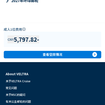
keyboard_arrow_right
2027年环球邮轮
成人1位费用
info
5,797.82
-
CNY
expand_circle_right
查看空房情况
About VELTRA
关于VELTRA Cruise
常见问题
关于MSC的疑问
有关公主邮轮的问题