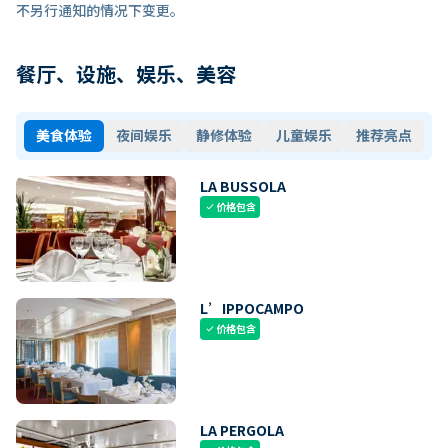
不另行通知的情况下变更。
餐厅、设施、娱乐、美容
美食体验
夜间娱乐
静修体验
儿童娱乐
推荐亮点
LA BUSSOLA
价格包含
check
L’IPPOCAMPO
价格包含
check
LA PERGOLA