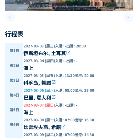
keyboard_arrow_left
keyboard_arrow_right
Previous slide
Next 
行程表
2027-03-03 (周三)
入港
:
-
出港
:
20:00
第1日
伊斯坦布尔, 土耳其
open_in_new
2027-03-04 (周四)
入港
:
-
出港
:
-
第2日
海上
2027-03-05 (周五)
入港
:
13:30
出港
:
20:00
第3日
科孚岛, 希腊
open_in_new
2027-03-06 (周六)
入港
:
08:00
出港
:
19:00
第4日
巴里, 意大利
open_in_new
2027-03-07 (周日)
入港
:
-
出港
:
-
第5日
海上
2027-03-08 (周一)
入港
:
07:00
出港
:
16:30
第6日
比雷埃夫斯, 希腊
open_in_new
2027-03-09 (周二)
入港
:
07:00
出港
:
14:30