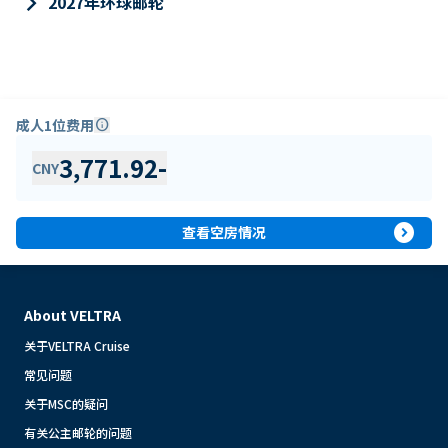
keyboard_arrow_right
2027年环球邮轮
成人1位费用
info
3,771.92
-
CNY
expand_circle_right
查看空房情况
About VELTRA
关于VELTRA Cruise
常见问题
关于MSC的疑问
有关公主邮轮的问题