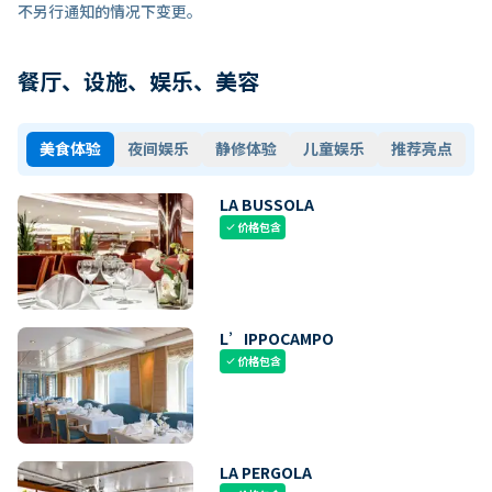
不另行通知的情况下变更。
餐厅、设施、娱乐、美容
美食体验
夜间娱乐
静修体验
儿童娱乐
推荐亮点
LA BUSSOLA
价格包含
check
L’IPPOCAMPO
价格包含
check
LA PERGOLA