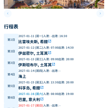
keyboard_arrow_left
keyboard_arrow_right
Previous slide
Next 
行程表
2027-01-11 (周一)
入港
:
-
出港
:
16:30
第1日
比雷埃夫斯, 希腊
open_in_new
2027-01-12 (周二)
入港
:
07:00
出港
:
14:30
第2日
伊兹密尔, 土耳其
open_in_new
2027-01-13 (周三)
入港
:
09:00
出港
:
20:00
第3日
伊斯坦布尔, 土耳其
open_in_new
2027-01-14 (周四)
入港
:
-
出港
:
-
第4日
海上
2027-01-15 (周五)
入港
:
13:30
出港
:
20:00
第5日
科孚岛, 希腊
open_in_new
2027-01-16 (周六)
入港
:
08:00
出港
:
19:00
第6日
巴里, 意大利
open_in_new
2027-01-17 (周日)
入港
:
-
出港
:
-