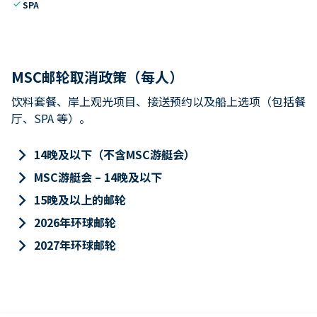
check
SPA
MSC邮轮取消政策（每人）
饮料套餐、岸上观光项目、接送预约以及船上选项（包括餐
厅、SPA 等）。
keyboard_arrow_right
14晚及以下（不含MSC游艇会）
keyboard_arrow_right
MSC游艇会 – 14晚及以下
keyboard_arrow_right
15晚及以上的邮轮
keyboard_arrow_right
2026年环球邮轮
keyboard_arrow_right
2027年环球邮轮