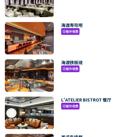
海渡寿司吧
额外收费
paid
海渡铁板烧
额外收费
paid
L'ATELIER BISTROT 餐厅
额外收费
paid
美式牛排屋