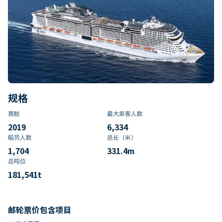
规格
首航
最大乘客人数
2019
6,334
船员人数
总长（米）
1,704
331.4
m
总吨位
181,541
t
邮轮票价包含项目