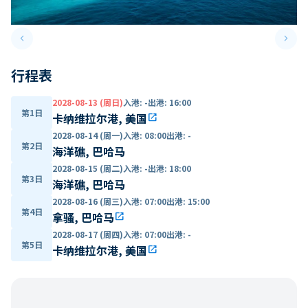
keyboard_arrow_left
keyboard_arrow_right
Previous slide
Next 
行程表
2028-08-13 (周日)
入港
:
-
出港
:
16:00
第1日
卡纳维拉尔港, 美国
open_in_new
2028-08-14 (周一)
入港
:
08:00
出港
:
-
第2日
海洋礁, 巴哈马
2028-08-15 (周二)
入港
:
-
出港
:
18:00
第3日
海洋礁, 巴哈马
2028-08-16 (周三)
入港
:
07:00
出港
:
15:00
第4日
拿骚, 巴哈马
open_in_new
2028-08-17 (周四)
入港
:
07:00
出港
:
-
第5日
卡纳维拉尔港, 美国
open_in_new