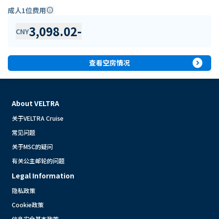
成人1位费用
info
3,098.02
-
CNY
expand_circle_right
查看空房情况
About VELTRA
关于VELTRA Cruise
常见问题
关于MSC的疑问
有关公主邮轮的问题
Legal Information
隐私政策
Cookie政策
信息安全基本政策