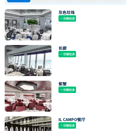
灰色珍珠
价格包含
check
长廊
价格包含
check
紫蟹
价格包含
check
IL CAMPO餐厅
价格包含
check