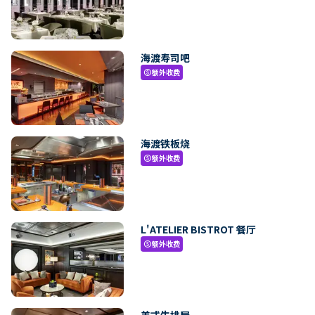
海渡寿司吧
额外收费
paid
海渡铁板烧
额外收费
paid
L'ATELIER BISTROT 餐厅
额外收费
paid
美式牛排屋