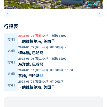
keyboard_arrow_left
keyboard_arrow_right
Previous slide
Next 
行程表
2028-06-04 (周日)
入港
:
-
出港
:
16:00
第1日
卡纳维拉尔港, 美国
open_in_new
2028-06-05 (周一)
入港
:
08:00
出港
:
-
第2日
海洋礁, 巴哈马
2028-06-06 (周二)
入港
:
-
出港
:
18:00
第3日
海洋礁, 巴哈马
2028-06-07 (周三)
入港
:
07:00
出港
:
15:00
第4日
拿骚, 巴哈马
open_in_new
2028-06-08 (周四)
入港
:
07:00
出港
:
-
第5日
卡纳维拉尔港, 美国
open_in_new