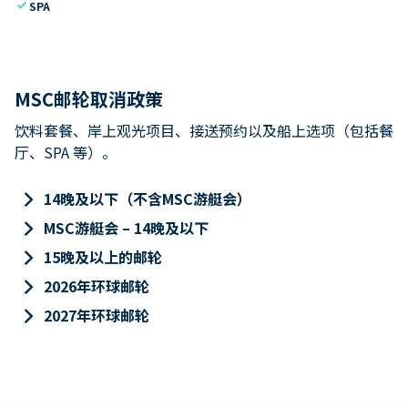
check
SPA
MSC邮轮取消政策
饮料套餐、岸上观光项目、接送预约以及船上选项（包括餐
厅、SPA 等）。
keyboard_arrow_right
14晚及以下（不含MSC游艇会）
keyboard_arrow_right
MSC游艇会 – 14晚及以下
keyboard_arrow_right
15晚及以上的邮轮
keyboard_arrow_right
2026年环球邮轮
keyboard_arrow_right
2027年环球邮轮