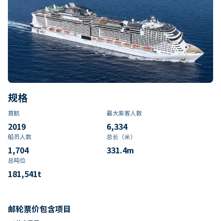
规格
首航
最大乘客人数
2019
6,334
船员人数
总长（米）
1,704
331.4
m
总吨位
181,541
t
邮轮票价包含项目