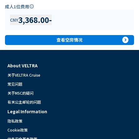
成人1位费用
info
3,368.00
-
CNY
expand_circle_right
查看空房情况
About VELTRA
关于VELTRA Cruise
常见问题
关于MSC的疑问
有关公主邮轮的问题
Legal Information
隐私政策
Cookie政策
信息安全基本政策