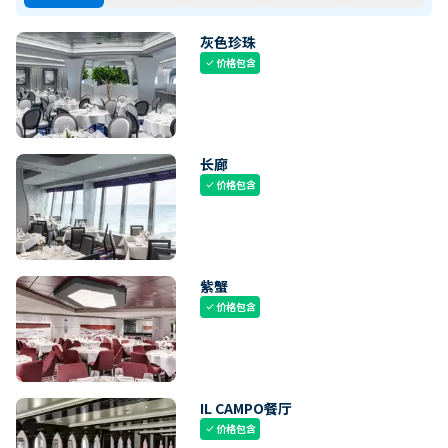
灰色珍珠
价格包含
check
长廊
价格包含
check
紫蟹
价格包含
check
IL CAMPO餐厅
价格包含
check