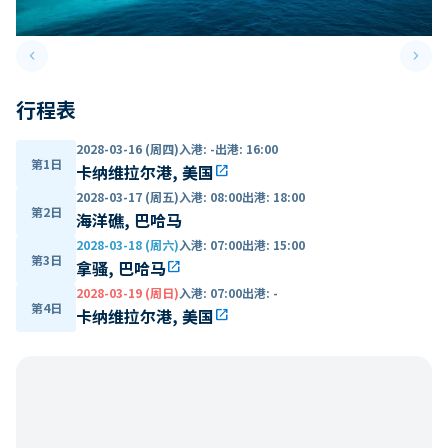
keyboard_arrow_left
keyboard_arrow_right
Previous slide
Next 
行程表
2028-03-16 (周四)
入港
:
-
出港
:
16:00
第1日
卡纳维拉尔港, 美国
open_in_new
2028-03-17 (周五)
入港
:
08:00
出港
:
18:00
第2日
海洋礁, 巴哈马
2028-03-18 (周六)
入港
:
07:00
出港
:
15:00
第3日
拿骚, 巴哈马
open_in_new
2028-03-19 (周日)
入港
:
07:00
出港
:
-
第4日
卡纳维拉尔港, 美国
open_in_new