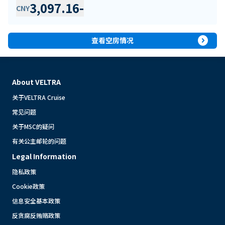
3,097.16
-
CNY
expand_circle_right
查看空房情况
About VELTRA
关于VELTRA Cruise
常见问题
关于MSC的疑问
有关公主邮轮的问题
Legal Information
隐私政策
Cookie政策
信息安全基本政策
反贪腐反贿赂政策