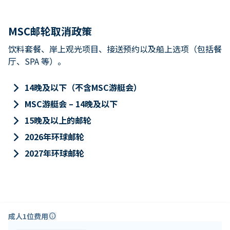
MSC邮轮取消政策
饮料套餐、岸上观光项目、接送预约以及船上选项（包括餐
厅、SPA 等）。
keyboard_arrow_right
14晚及以下（不含MSC游艇会）
keyboard_arrow_right
MSC游艇会 – 14晚及以下
keyboard_arrow_right
15晚及以上的邮轮
keyboard_arrow_right
2026年环球邮轮
keyboard_arrow_right
2027年环球邮轮
成人1位费用
info