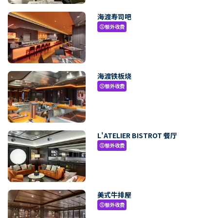
海渡寿司吧
额外收费
paid
海渡铁板烧
额外收费
paid
L'ATELIER BISTROT 餐厅
额外收费
paid
美式牛排屋
额外收费
paid