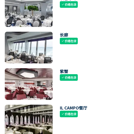
价格包含
check
长廊
价格包含
check
紫蟹
价格包含
check
IL CAMPO餐厅
价格包含
check