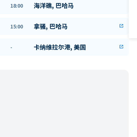
海洋礁, 巴哈马
18:00
拿骚, 巴哈马
15:00
open_in_new
卡纳维拉尔港, 美国
-
open_in_new