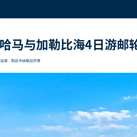
巴哈马与加勒比海4日游邮
出发 - 到达卡纳维拉尔港