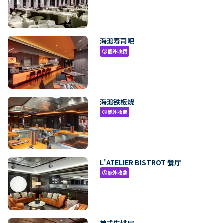
海渡寿司吧
额外收费
paid
海渡铁板烧
额外收费
paid
L'ATELIER BISTROT 餐厅
额外收费
paid
美式牛排屋