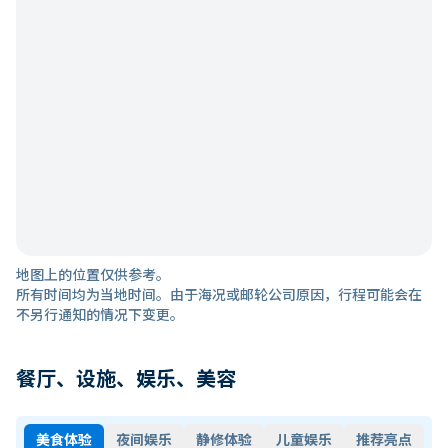
地图上的位置仅供参考。
所有时间均为当地时间。由于海况或邮轮公司原因，行程可能会在
不另行通知的情况下变更。
餐厅、设施、娱乐、美容
美食体验
夜间娱乐
静修体验
儿童娱乐
推荐亮点