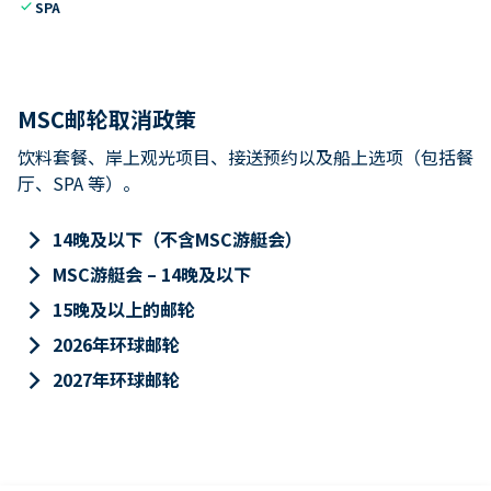
check
SPA
MSC邮轮取消政策
饮料套餐、岸上观光项目、接送预约以及船上选项（包括餐
厅、SPA 等）。
keyboard_arrow_right
14晚及以下（不含MSC游艇会）
keyboard_arrow_right
MSC游艇会 – 14晚及以下
keyboard_arrow_right
15晚及以上的邮轮
keyboard_arrow_right
2026年环球邮轮
keyboard_arrow_right
2027年环球邮轮