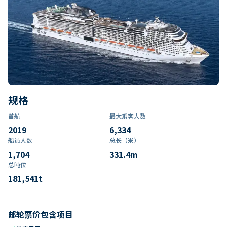
规格
首航
最大乘客人数
2019
6,334
船员人数
总长（米）
1,704
331.4
m
总吨位
181,541
t
邮轮票价包含项目