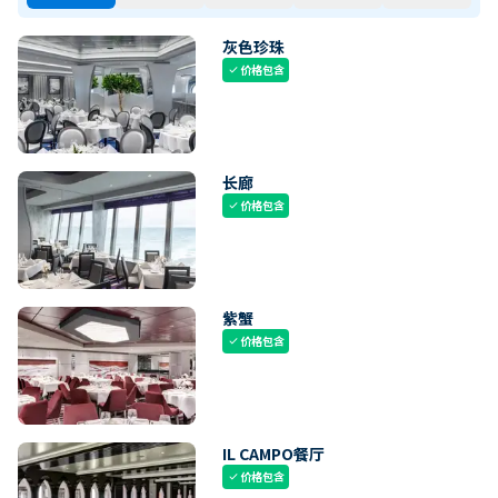
灰色珍珠
价格包含
check
长廊
价格包含
check
紫蟹
价格包含
check
IL CAMPO餐厅
价格包含
check