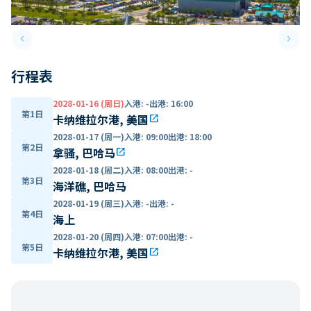
keyboard_arrow_left
keyboard_arrow_right
Previous slide
Next 
行程表
2028-01-16 (周日)
入港
:
-
出港
:
16:00
第1日
卡纳维拉尔港, 美国
open_in_new
2028-01-17 (周一)
入港
:
09:00
出港
:
18:00
第2日
拿骚, 巴哈马
open_in_new
2028-01-18 (周二)
入港
:
08:00
出港
:
-
第3日
海洋礁, 巴哈马
2028-01-19 (周三)
入港
:
-
出港
:
-
第4日
海上
2028-01-20 (周四)
入港
:
07:00
出港
:
-
第5日
卡纳维拉尔港, 美国
open_in_new