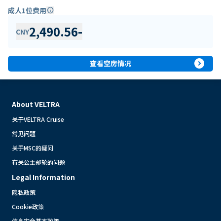
成人1位费用
info
2,490.56
-
CNY
expand_circle_right
查看空房情况
About VELTRA
关于VELTRA Cruise
常见问题
关于MSC的疑问
有关公主邮轮的问题
Legal Information
隐私政策
Cookie政策
信息安全基本政策