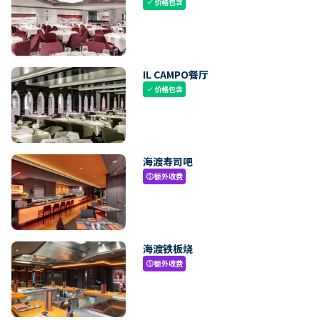
价格包含
check
IL CAMPO餐厅
价格包含
check
海渡寿司吧
额外收费
paid
海渡铁板烧
额外收费
paid