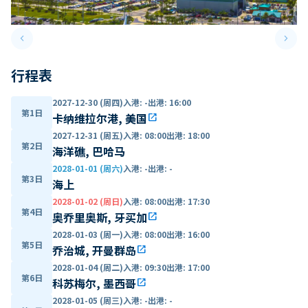
keyboard_arrow_left
keyboard_arrow_right
Previous slide
Next 
行程表
2027-12-30 (周四)
入港
:
-
出港
:
16:00
第1日
卡纳维拉尔港, 美国
open_in_new
2027-12-31 (周五)
入港
:
08:00
出港
:
18:00
第2日
海洋礁, 巴哈马
2028-01-01 (周六)
入港
:
-
出港
:
-
第3日
海上
2028-01-02 (周日)
入港
:
08:00
出港
:
17:30
第4日
奥乔里奥斯, 牙买加
open_in_new
2028-01-03 (周一)
入港
:
08:00
出港
:
16:00
第5日
乔治城, 开曼群岛
open_in_new
2028-01-04 (周二)
入港
:
09:30
出港
:
17:00
第6日
科苏梅尔, 墨西哥
open_in_new
2028-01-05 (周三)
入港
:
-
出港
:
-