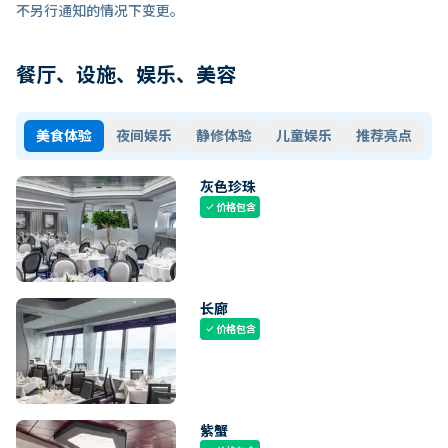
不另行通知的情况下变更。
餐厅、设施、娱乐、美容
美食体验
夜间娱乐
静修体验
儿童娱乐
推荐亮点
灰色珍珠
价格包含
check
长廊
价格包含
check
紫蟹