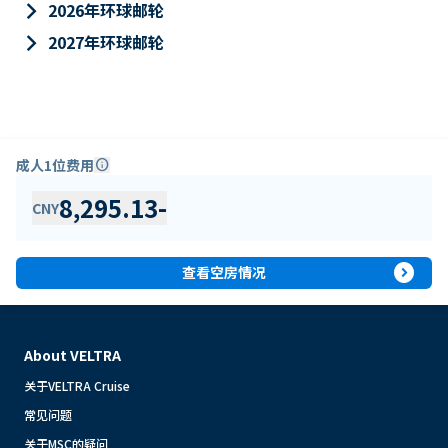
keyboard_arrow_right
2026年环球邮轮
keyboard_arrow_right
2027年环球邮轮
成人1位费用
info
8,295.13
-
CNY
expand_circle_right
查看空房情况
About VELTRA
关于VELTRA Cruise
常见问题
关于MSC的疑问