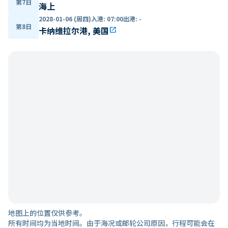
第7日
海上
2028-01-06 (周四)
入港
:
07:00
出港
:
-
第8日
卡纳维拉尔港, 美国
open_in_new
地图上的位置仅供参考。
所有时间均为当地时间。由于海况或邮轮公司原因，行程可能会在