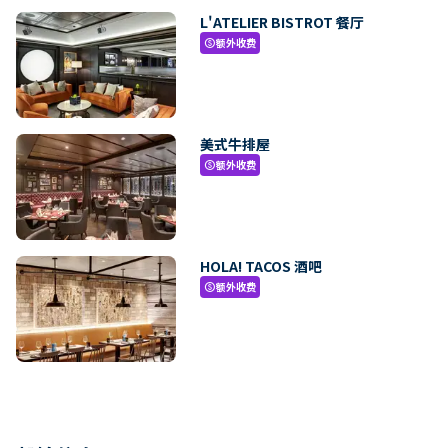
L'ATELIER BISTROT 餐厅
额外收费
paid
美式牛排屋
额外收费
paid
HOLA! TACOS 酒吧
额外收费
paid