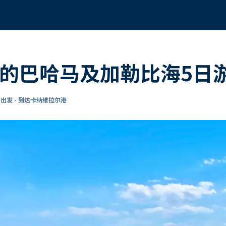
发的巴哈马及加勒比海5日
出发 - 到达卡纳维拉尔港