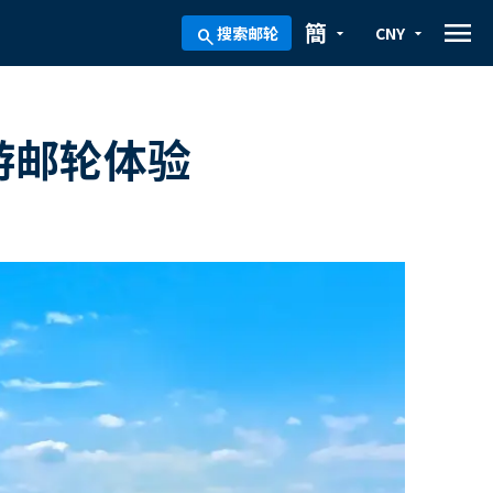
menu
簡
搜索邮轮
CNY
arrow_drop_down
arrow_drop_down
search
游邮轮体验