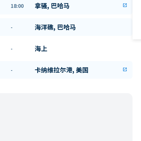
拿骚, 巴哈马
18:00
open_in_new
海洋礁, 巴哈马
-
海上
-
卡纳维拉尔港, 美国
-
open_in_new