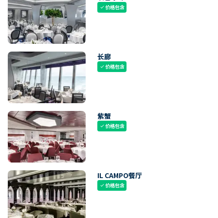
价格包含
check
长廊
价格包含
check
紫蟹
价格包含
check
IL CAMPO餐厅
价格包含
check