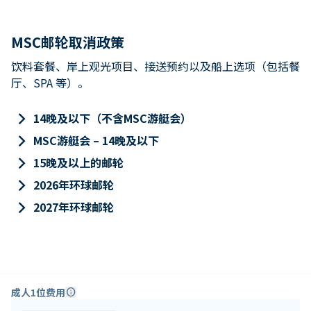
MSC邮轮取消政策
饮料套餐、岸上观光项目、接送预约以及船上选项（包括餐
厅、SPA 等）。
keyboard_arrow_right
14晚及以下（不含MSC游艇会）
keyboard_arrow_right
MSC游艇会 – 14晚及以下
keyboard_arrow_right
15晚及以上的邮轮
keyboard_arrow_right
2026年环球邮轮
keyboard_arrow_right
2027年环球邮轮
成人1位费用
info