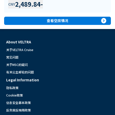
2,489.84
-
CNY
expand_circle_right
查看空房情况
About VELTRA
关于VELTRA Cruise
常见问题
关于MSC的疑问
有关公主邮轮的问题
Legal Information
隐私政策
Cookie政策
信息安全基本政策
反贪腐反贿赂政策