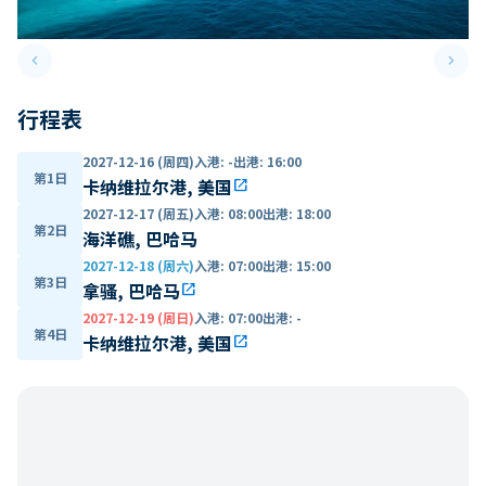
keyboard_arrow_left
keyboard_arrow_right
Previous slide
Next 
行程表
2027-12-16 (周四)
入港
:
-
出港
:
16:00
第1日
卡纳维拉尔港, 美国
open_in_new
2027-12-17 (周五)
入港
:
08:00
出港
:
18:00
第2日
海洋礁, 巴哈马
2027-12-18 (周六)
入港
:
07:00
出港
:
15:00
第3日
拿骚, 巴哈马
open_in_new
2027-12-19 (周日)
入港
:
07:00
出港
:
-
第4日
卡纳维拉尔港, 美国
open_in_new