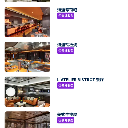
海渡寿司吧
额外收费
paid
海渡铁板烧
额外收费
paid
L'ATELIER BISTROT 餐厅
额外收费
paid
美式牛排屋
额外收费
paid