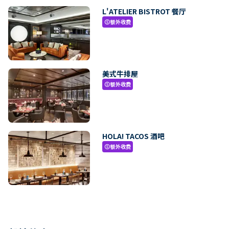
L'ATELIER BISTROT 餐厅
额外收费
paid
美式牛排屋
额外收费
paid
HOLA! TACOS 酒吧
额外收费
paid