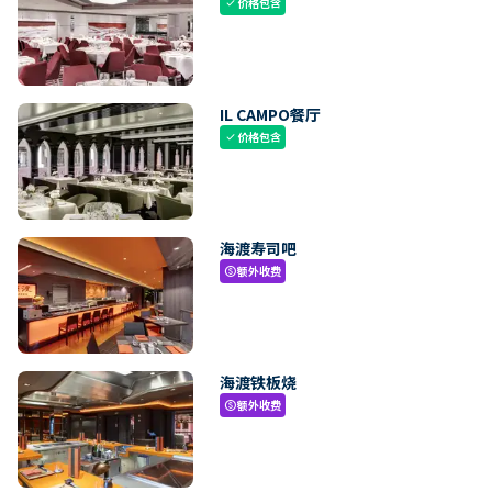
价格包含
check
IL CAMPO餐厅
价格包含
check
海渡寿司吧
额外收费
paid
海渡铁板烧
额外收费
paid