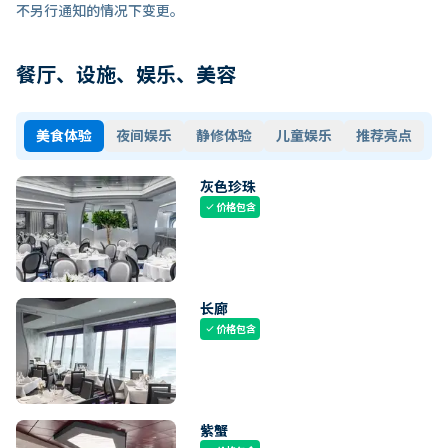
不另行通知的情况下变更。
餐厅、设施、娱乐、美容
美食体验
夜间娱乐
静修体验
儿童娱乐
推荐亮点
灰色珍珠
价格包含
check
长廊
价格包含
check
紫蟹