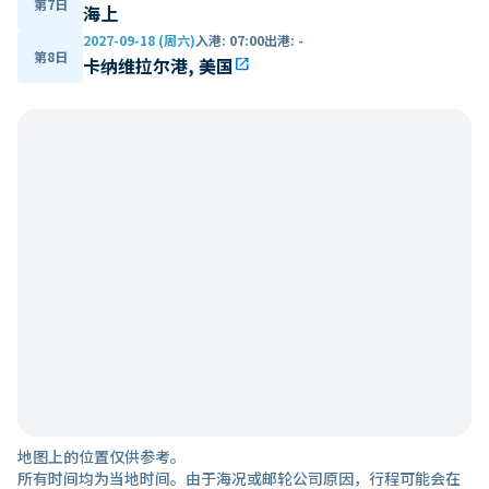
第7日
海上
2027-09-18 (周六)
入港
:
07:00
出港
:
-
第8日
卡纳维拉尔港, 美国
open_in_new
地图上的位置仅供参考。
所有时间均为当地时间。由于海况或邮轮公司原因，行程可能会在