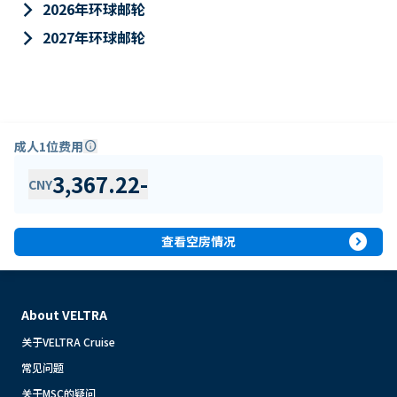
keyboard_arrow_right
2026年环球邮轮
keyboard_arrow_right
2027年环球邮轮
成人1位费用
info
3,367.22
-
CNY
expand_circle_right
查看空房情况
About VELTRA
关于VELTRA Cruise
常见问题
关于MSC的疑问