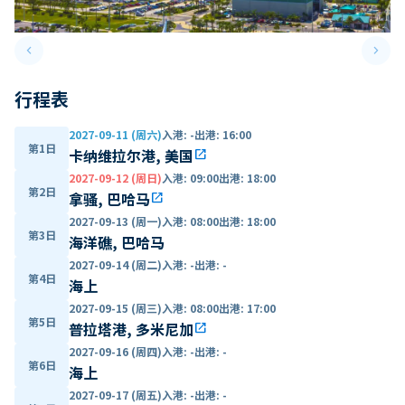
keyboard_arrow_left
keyboard_arrow_right
Previous slide
Next 
行程表
2027-09-11 (周六)
入港
:
-
出港
:
16:00
第1日
卡纳维拉尔港, 美国
open_in_new
2027-09-12 (周日)
入港
:
09:00
出港
:
18:00
第2日
拿骚, 巴哈马
open_in_new
2027-09-13 (周一)
入港
:
08:00
出港
:
18:00
第3日
海洋礁, 巴哈马
2027-09-14 (周二)
入港
:
-
出港
:
-
第4日
海上
2027-09-15 (周三)
入港
:
08:00
出港
:
17:00
第5日
普拉塔港, 多米尼加
open_in_new
2027-09-16 (周四)
入港
:
-
出港
:
-
第6日
海上
2027-09-17 (周五)
入港
:
-
出港
:
-