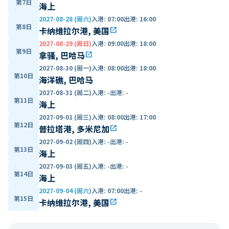
第7日
海上
2027-08-28 (周六)
入港
:
07:00
出港
:
16:00
第8日
卡纳维拉尔港, 美国
open_in_new
2027-08-29 (周日)
入港
:
09:00
出港
:
18:00
第9日
拿骚, 巴哈马
open_in_new
2027-08-30 (周一)
入港
:
08:00
出港
:
18:00
第10日
海洋礁, 巴哈马
2027-08-31 (周二)
入港
:
-
出港
:
-
第11日
海上
2027-09-01 (周三)
入港
:
08:00
出港
:
17:00
第12日
普拉塔港, 多米尼加
open_in_new
2027-09-02 (周四)
入港
:
-
出港
:
-
第13日
海上
2027-09-03 (周五)
入港
:
-
出港
:
-
第14日
海上
2027-09-04 (周六)
入港
:
07:00
出港
:
-
第15日
卡纳维拉尔港, 美国
open_in_new