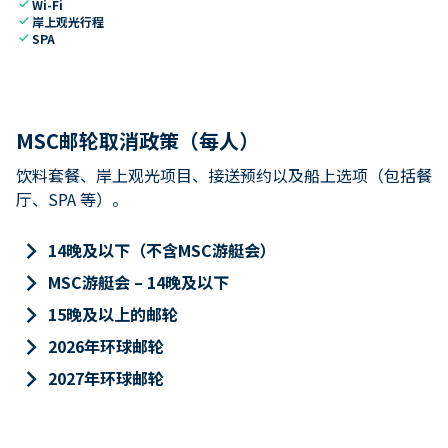
check
Wi-Fi
check
岸上观光行程
check
SPA
MSC邮轮取消政策（每人）
饮料套餐、岸上观光项目、接送预约以及船上选项（包括餐
厅、SPA 等）。
keyboard_arrow_right
14晚及以下（不含MSC游艇会）
keyboard_arrow_right
MSC游艇会 – 14晚及以下
keyboard_arrow_right
15晚及以上的邮轮
keyboard_arrow_right
2026年环球邮轮
keyboard_arrow_right
2027年环球邮轮