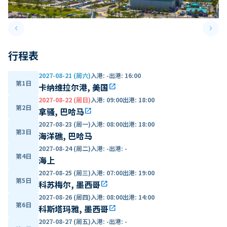
keyboard_arrow_left
keyboard_arrow_right
Previous slide
Next 
行程表
2027-08-21 (周六)
入港
:
-
出港
:
16:00
第1日
卡纳维拉尔港, 美国
open_in_new
2027-08-22 (周日)
入港
:
09:00
出港
:
18:00
第2日
拿骚, 巴哈马
open_in_new
2027-08-23 (周一)
入港
:
08:00
出港
:
18:00
第3日
海洋礁, 巴哈马
2027-08-24 (周二)
入港
:
-
出港
:
-
第4日
海上
2027-08-25 (周三)
入港
:
07:00
出港
:
19:00
第5日
科苏梅尔, 墨西哥
open_in_new
2027-08-26 (周四)
入港
:
08:00
出港
:
14:00
第6日
科斯塔玛雅, 墨西哥
open_in_new
2027-08-27 (周五)
入港
:
-
出港
:
-