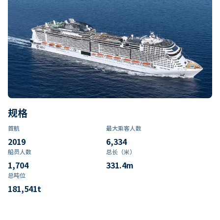
规格
首航
最大乘客人数
2019
6,334
船员人数
总长（米）
1,704
331.4
m
总吨位
181,541
t