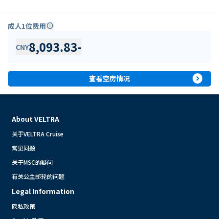
成人1位费用
info
8,093.83
-
CNY
expand_circle_right
查看空房情况
About VELTRA
关于VELTRA Cruise
常见问题
关于MSC的疑问
有关公主邮轮的问题
Legal Information
隐私政策