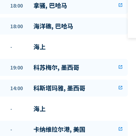
拿骚, 巴哈马
18:00
open_in_new
海洋礁, 巴哈马
18:00
海上
-
科苏梅尔, 墨西哥
19:00
open_in_new
科斯塔玛雅, 墨西哥
14:00
open_in_new
海上
-
卡纳维拉尔港, 美国
-
open_in_new