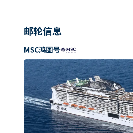
邮轮信息
MSC鸿图号