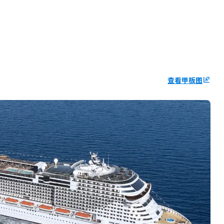
查看甲板图
ungroup