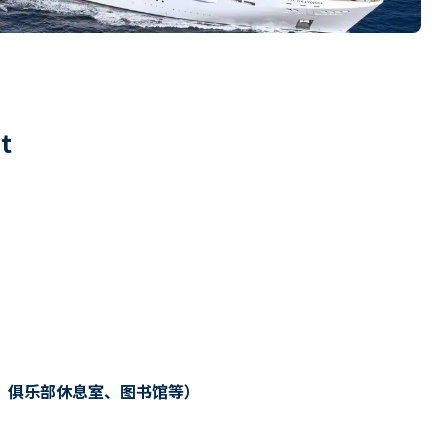
1
t
、俱乐部休息室、图书馆等）