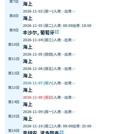
第7日
海上
2026-11-02 (周一)
入港
:
-
出港
:
-
第8日
海上
2026-11-03 (周二)
入港
:
08:00
出港
:
18:00
第9日
丰沙尔, 葡萄牙
open_in_new
2026-11-04 (周三)
入港
:
-
出港
:
-
第10日
海上
2026-11-05 (周四)
入港
:
-
出港
:
-
第11日
海上
2026-11-06 (周五)
入港
:
-
出港
:
-
第12日
海上
2026-11-07 (周六)
入港
:
-
出港
:
-
第13日
海上
2026-11-08 (周日)
入港
:
-
出港
:
-
第14日
海上
2026-11-09 (周一)
入港
:
-
出港
:
-
第15日
海上
2026-11-10 (周二)
入港
:
08:00
出港
:
23:00
第16日
圣胡安, 波多黎各
open_in_new