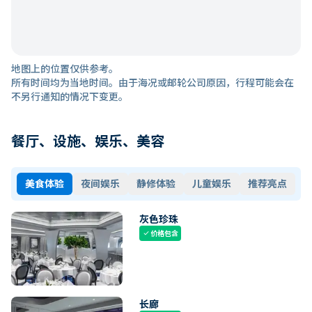
地图上的位置仅供参考。
所有时间均为当地时间。由于海况或邮轮公司原因，行程可能会在
不另行通知的情况下变更。
餐厅、设施、娱乐、美容
美食体验
夜间娱乐
静修体验
儿童娱乐
推荐亮点
灰色珍珠
价格包含
check
长廊