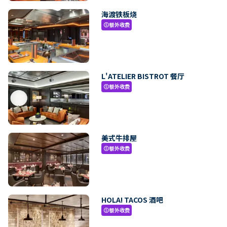
海渡铁板烧
额外收费
paid
L'ATELIER BISTROT 餐厅
额外收费
paid
美式牛排屋
额外收费
paid
HOLA! TACOS 酒吧
额外收费
paid