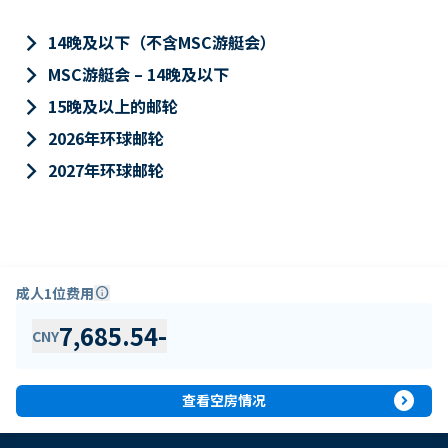
keyboard_arrow_right
14晚及以下（不含MSC游艇会）
keyboard_arrow_right
MSC游艇会 – 14晚及以下
keyboard_arrow_right
15晚及以上的邮轮
keyboard_arrow_right
2026年环球邮轮
keyboard_arrow_right
2027年环球邮轮
成人1位费用
info
7,685.54
-
CNY
expand_circle_right
查看空房情况