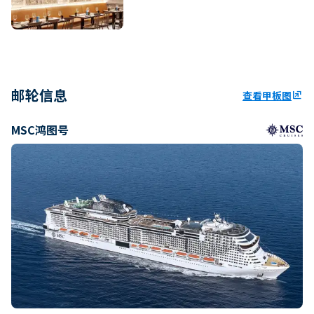
邮轮信息
查看甲板图
ungroup
MSC鸿图号