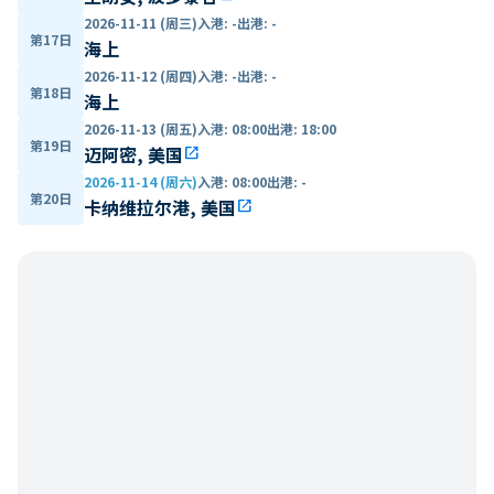
2026-11-11 (周三)
入港
:
-
出港
:
-
第17日
海上
2026-11-12 (周四)
入港
:
-
出港
:
-
第18日
海上
2026-11-13 (周五)
入港
:
08:00
出港
:
18:00
第19日
迈阿密, 美国
open_in_new
2026-11-14 (周六)
入港
:
08:00
出港
:
-
第20日
卡纳维拉尔港, 美国
open_in_new