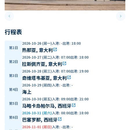
keyboard_arrow_left
keyboard_arrow_right
Previous slide
Next 
行程表
2026-10-26 (周一)
入港
:
-
出港
:
18:00
第1日
热那亚, 意大利
open_in_new
2026-10-27 (周二)
入港
:
07:00
出港
:
18:00
第2日
拉斯佩齐亚, 意大利
open_in_new
2026-10-28 (周三)
入港
:
07:00
出港
:
19:00
第3日
奇维塔韦基亚, 意大利
open_in_new
2026-10-29 (周四)
入港
:
-
出港
:
-
第4日
海上
2026-10-30 (周五)
入港
:
09:00
出港
:
21:00
第5日
马略卡岛帕尔马, 西班牙
open_in_new
2026-10-31 (周六)
入港
:
08:00
出港
:
18:00
第6日
巴塞罗那, 西班牙
open_in_new
2026-11-01 (周日)
入港
:
-
出港
:
-