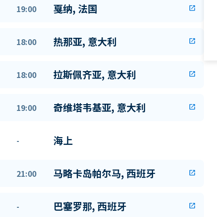
戛纳, 法国
19:00
open_in_new
热那亚, 意大利
18:00
open_in_new
拉斯佩齐亚, 意大利
18:00
open_in_new
奇维塔韦基亚, 意大利
19:00
open_in_new
海上
-
马略卡岛帕尔马, 西班牙
21:00
open_in_new
巴塞罗那, 西班牙
-
open_in_new