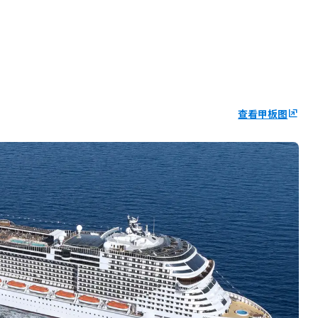
查看甲板图
ungroup