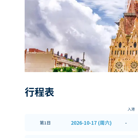
行程表
入港
2026-10-17 (周六)
-
第1日