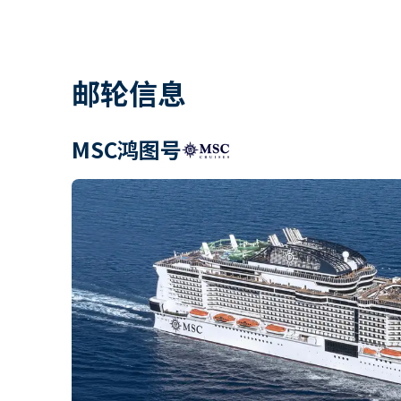
邮轮信息
MSC鸿图号