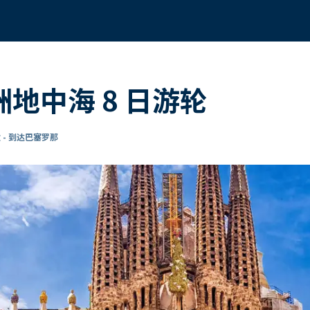
 欧洲地中海 8 日游轮
 - 到达巴塞罗那