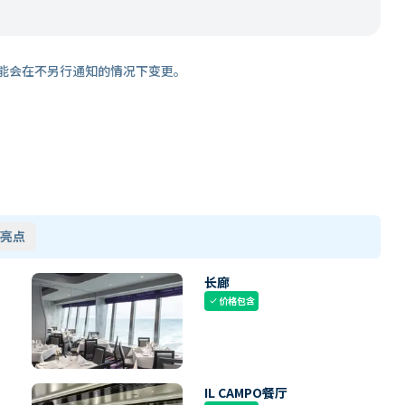
能会在不另行通知的情况下变更。
亮点
长廊
价格包含
check
IL CAMPO餐厅