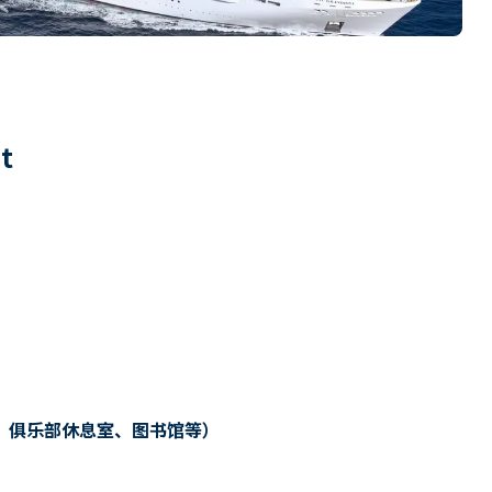
1
t
、俱乐部休息室、图书馆等）