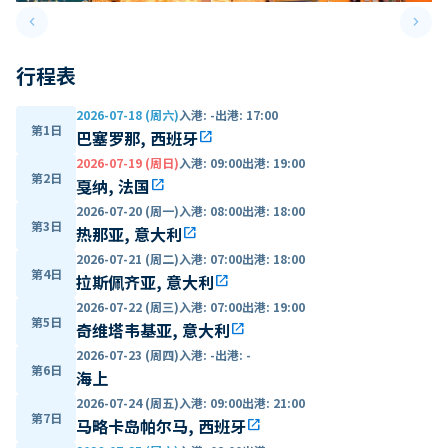
keyboard_arrow_left
keyboard_arrow_right
Previous slide
Next 
行程表
2026-07-18 (周六)
入港
:
-
出港
:
17:00
第1日
巴塞罗那, 西班牙
open_in_new
2026-07-19 (周日)
入港
:
09:00
出港
:
19:00
第2日
戛纳, 法国
open_in_new
2026-07-20 (周一)
入港
:
08:00
出港
:
18:00
第3日
热那亚, 意大利
open_in_new
2026-07-21 (周二)
入港
:
07:00
出港
:
18:00
第4日
拉斯佩齐亚, 意大利
open_in_new
2026-07-22 (周三)
入港
:
07:00
出港
:
19:00
第5日
奇维塔韦基亚, 意大利
open_in_new
2026-07-23 (周四)
入港
:
-
出港
:
-
第6日
海上
2026-07-24 (周五)
入港
:
09:00
出港
:
21:00
第7日
马略卡岛帕尔马, 西班牙
open_in_new