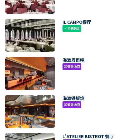
IL CAMPO餐厅
价格包含
check
海渡寿司吧
额外收费
paid
海渡铁板烧
额外收费
paid
L'ATELIER BISTROT 餐厅