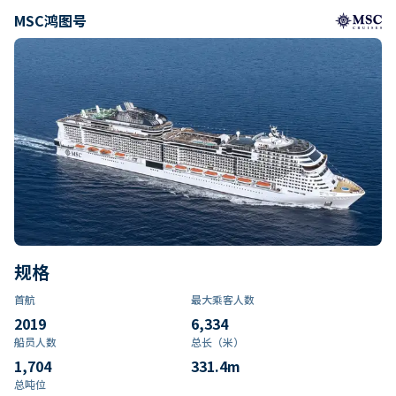
MSC鸿图号
规格
首航
最大乘客人数
2019
6,334
船员人数
总长（米）
1,704
331.4
m
总吨位