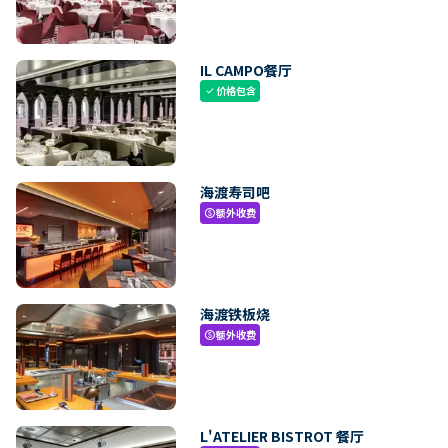
IL CAMPO餐厅
价格包含
check
海渡寿司吧
额外收费
paid
海渡铁板烧
额外收费
paid
L'ATELIER BISTROT 餐厅