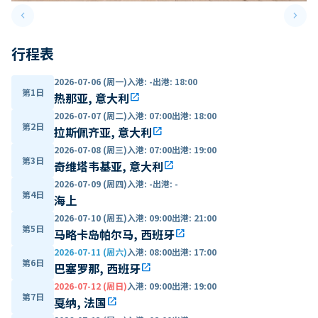
keyboard_arrow_left
keyboard_arrow_right
Previous slide
Next 
行程表
2026-07-06 (周一)
入港
:
-
出港
:
18:00
第1日
热那亚, 意大利
open_in_new
2026-07-07 (周二)
入港
:
07:00
出港
:
18:00
第2日
拉斯佩齐亚, 意大利
open_in_new
2026-07-08 (周三)
入港
:
07:00
出港
:
19:00
第3日
奇维塔韦基亚, 意大利
open_in_new
2026-07-09 (周四)
入港
:
-
出港
:
-
第4日
海上
2026-07-10 (周五)
入港
:
09:00
出港
:
21:00
第5日
马略卡岛帕尔马, 西班牙
open_in_new
2026-07-11 (周六)
入港
:
08:00
出港
:
17:00
第6日
巴塞罗那, 西班牙
open_in_new
2026-07-12 (周日)
入港
:
09:00
出港
:
19:00
第7日
戛纳, 法国
open_in_new