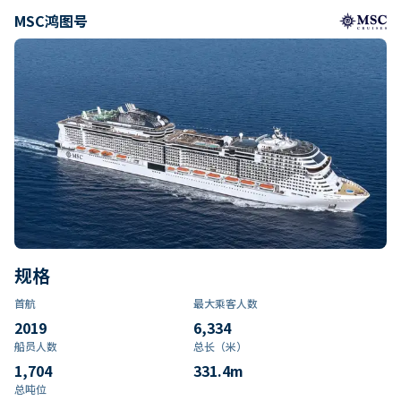
MSC鸿图号
规格
首航
最大乘客人数
2019
6,334
船员人数
总长（米）
1,704
331.4
m
总吨位