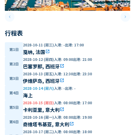
keyboard_arrow_left
keyboard_arrow_right
Previous slide
Next 
行程表
2028-10-11 (周三)
入港
:
-
出港
:
17:00
第1日
戛纳, 法国
open_in_new
2028-10-12 (周四)
入港
:
09:00
出港
:
21:00
第2日
巴塞罗那, 西班牙
open_in_new
2028-10-13 (周五)
入港
:
12:30
出港
:
23:30
第3日
伊维萨岛, 西班牙
open_in_new
2028-10-14 (周六)
入港
:
-
出港
:
-
第4日
海上
2028-10-15 (周日)
入港
:
08:00
出港
:
17:00
第5日
卡利亚里, 意大利
open_in_new
2028-10-16 (周一)
入港
:
08:00
出港
:
19:00
第6日
奇维塔韦基亚, 意大利
open_in_new
2028-10-17 (周二)
入港
:
08:00
出港
:
18:00