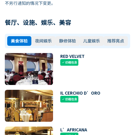
不另行通知的情况下变更。
餐厅、设施、娱乐、美容
美食体验
夜间娱乐
静修体验
儿童娱乐
推荐亮点
RED VELVET
价格包含
check
IL CERCHIO D’ORO
价格包含
check
L’AFRICANA