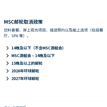
MSC邮轮取消政策
饮料套餐、岸上观光项目、接送预约以及船上选项（包括餐
厅、SPA 等）。
keyboard_arrow_right
14晚及以下（不含MSC游艇会）
keyboard_arrow_right
MSC游艇会 – 14晚及以下
keyboard_arrow_right
15晚及以上的邮轮
keyboard_arrow_right
2026年环球邮轮
keyboard_arrow_right
2027年环球邮轮