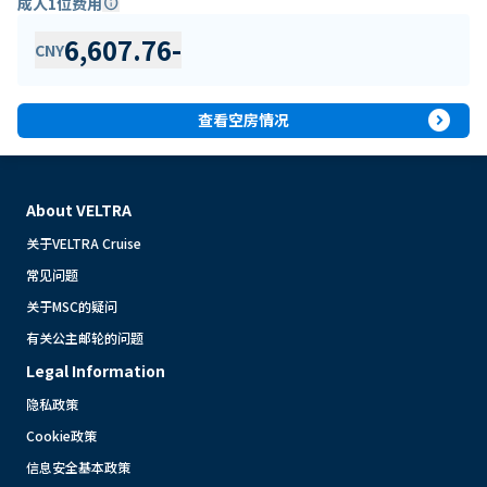
成人1位费用
info
6,607.76
-
CNY
expand_circle_right
查看空房情况
About VELTRA
关于VELTRA Cruise
常见问题
关于MSC的疑问
有关公主邮轮的问题
Legal Information
隐私政策
Cookie政策
信息安全基本政策