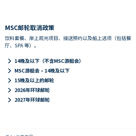
MSC邮轮取消政策
饮料套餐、岸上观光项目、接送预约以及船上选项（包括餐
厅、SPA 等）。
keyboard_arrow_right
14晚及以下（不含MSC游艇会）
keyboard_arrow_right
MSC游艇会 – 14晚及以下
keyboard_arrow_right
15晚及以上的邮轮
keyboard_arrow_right
2026年环球邮轮
keyboard_arrow_right
2027年环球邮轮