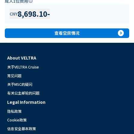
成人1位费用
info
8,698.10
-
CNY
expand_circle_right
查看空房情况
About VELTRA
关于VELTRA Cruise
常见问题
关于MSC的疑问
有关公主邮轮的问题
Legal Information
隐私政策
Cookie政策
信息安全基本政策