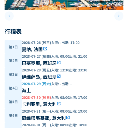
keyboard_arrow_left
keyboard_arrow_right
Previous slide
Next 
行程表
2028-07-26 (周三)
入港
:
-
出港
:
17:00
第1日
戛纳, 法国
open_in_new
2028-07-27 (周四)
入港
:
09:00
出港
:
21:00
第2日
巴塞罗那, 西班牙
open_in_new
2028-07-28 (周五)
入港
:
12:30
出港
:
23:30
第3日
伊维萨岛, 西班牙
open_in_new
2028-07-29 (周六)
入港
:
-
出港
:
-
第4日
海上
2028-07-30 (周日)
入港
:
08:00
出港
:
17:00
第5日
卡利亚里, 意大利
open_in_new
2028-07-31 (周一)
入港
:
08:00
出港
:
19:00
第6日
奇维塔韦基亚, 意大利
open_in_new
2028-08-01 (周二)
入港
:
08:00
出港
:
18:00