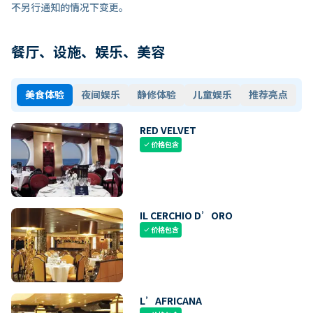
不另行通知的情况下变更。
餐厅、设施、娱乐、美容
美食体验
夜间娱乐
静修体验
儿童娱乐
推荐亮点
RED VELVET
价格包含
check
IL CERCHIO D’ORO
价格包含
check
L’AFRICANA